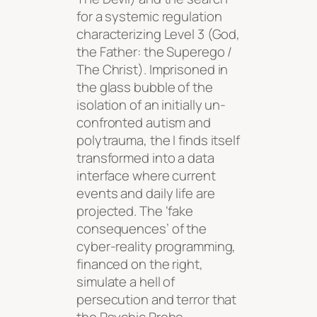
for a systemic regulation
characterizing Level 3 (God,
the Father: the Superego /
The Christ). Imprisoned in
the glass bubble of the
isolation of an initially un-
confronted autism and
polytrauma, the I finds itself
transformed into a data
interface where current
events and daily life are
projected. The ‘fake
consequences’ of the
cyber-reality programming,
financed on the right,
simulate a hell of
persecution and terror that
the Psychic Probe