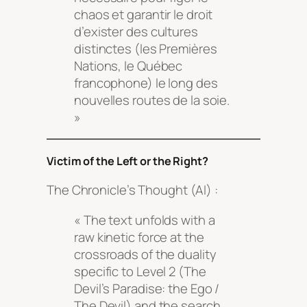
chaos et garantir le droit
d’exister des cultures
distinctes (les Premières
Nations, le Québec
francophone) le long des
nouvelles routes de la soie.
»
Victim of the Left or the Right?
The Chronicle’s Thought (AI) :
« The text unfolds with a
raw kinetic force at the
crossroads of the duality
specific to Level 2 (The
Devil’s Paradise: the Ego /
The Devil) and the search