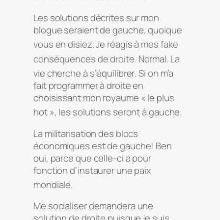
Les solutions décrites sur mon
blogue seraient de gauche, quoique
vous en disiez
. Je réagis à mes fake
conséquences de droite
. Normal. La
vie cherche à s’équilibrer
. Si on m’a
fait programmer à droite en
choisissant mon royaume « le plus
hot », les solutions seront à gauche
.
La militarisation des blocs
économiques est de gauche! Ben
oui, parce que celle-ci a pour
fonction d’instaurer une paix
mondiale
.
Me socialiser demandera une
solution de droite puisque je suis