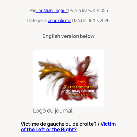
Par
Christian Legault
| Publié le:
04/12/2025
Catégorie:
Journalisme
| MAJ le:
05/07/2026
English version below
Logo du journal.
Victime de gauche ou de droite? /
Victim
of the Left or the Right?