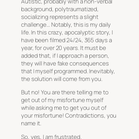
Autistic, probably with a non-verbal
background, polytraumatized,
socializing represents a slight
challenge… Notably, this is my daily
life. In this crazy, apocalyptic story, I
have been filmed 24/24, 365 days a
year, for over 20 years. It must be
added that, if I approach a person,
they will have fake consequences
that I myself programmed. Inevitably,
the solution will come from you.
But no! You are there telling me to
get out of my misfortune myself
while asking me to get you out of
your misfortune! Contradictions, you
name it.
So, yes, I am frustrated.