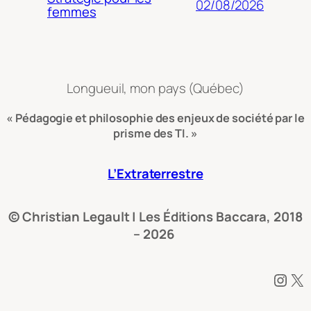
02/08/2026
femmes
Longueuil, mon pays (Québec)
« Pédagogie et philosophie des enjeux de société par le
prisme des TI. »
L’Extraterrestre
© Christian Legault | Les Éditions Baccara, 2018
– 2026
Instagram
X