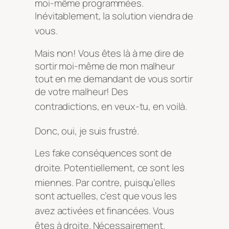
moi-même programmées
.
Inévitablement, la solution viendra de
vous
.
Mais non! Vous êtes là à me dire de
sortir moi-même de mon malheur
tout en me demandant de vous sortir
de votre malheur! Des
contradictions, en veux-tu, en voilà
.
Donc, oui, je suis frustré
.
Les fake conséquences sont de
droite
. Potentiellement, ce sont les
miennes
. Par contre, puisqu’elles
sont actuelles, c’est que vous les
avez activées et financées
. Vous
êtes à droite. Nécessairement
.