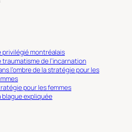
:
 privilégié montréalais
e traumatisme de l’incarnation
ns l’ombre de la stratégie pour les
emmes
tratégie pour les femmes
a blague expliquée