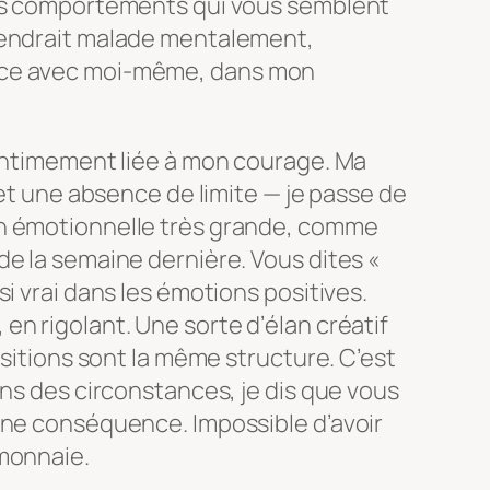
ces comportements qui vous semblent
rendrait malade mentalement,
nce avec moi-même, dans mon
 intimement liée à mon courage. Ma
 et une absence de limite — je passe de
n émotionnelle très grande, comme
e la semaine dernière. Vous dites «
i vrai dans les émotions positives.
 », en rigolant. Une sorte d’élan créatif
ositions sont la même structure. C’est
ans des circonstances, je dis que vous
une conséquence. Impossible d’avoir
monnaie.