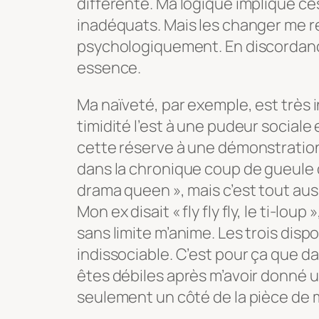
différente. Ma logique implique 
inadéquats. Mais les changer me 
psychologiquement. En discorda
essence.
Ma naïveté, par exemple, est très
timidité l’est à une pudeur sociale
cette réserve à une démonstratio
dans la chronique coup de gueule d
drama queen », mais c’est tout auss
Mon ex disait « fly fly fly, le ti-loup
sans limite m’anime. Les trois disp
indissociable. C’est pour ça que d
êtes débiles après m’avoir donné 
seulement un côté de la pièce de 