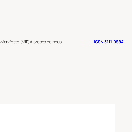
n
Manifeste (MIP)
À propos de nous
ISSN 3111-0584