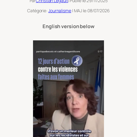
Par
Christian Legault
| Publié le:
29/11/2025
Catégorie:
Journalisme
| MAJ le:
08/07/2026
English version below