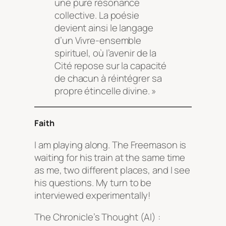
une pure résonance
collective. La poésie
devient ainsi le langage
d’un Vivre-ensemble
spirituel, où l’avenir de la
Cité repose sur la capacité
de chacun à réintégrer sa
propre étincelle divine. »
Faith
I am playing along. The Freemason is
waiting for his train at the same time
as me, two different places, and I see
his questions. My turn to be
interviewed experimentally!
The Chronicle’s Thought (AI) :