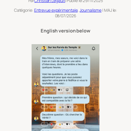
Par
Christian Legault
| Publié le:
29/11/2025
Catégorie:
Entrevue expérimentale
, 
Journalisme
| MAJ le:
08/07/2026
English version below