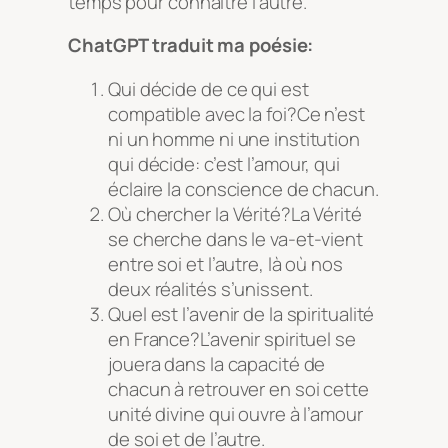
temps pour connaître l’autre.
ChatGPT traduit ma poésie:
Qui décide de ce qui est
compatible avec la foi?Ce n’est
ni un homme ni une institution
qui décide: c’est l’amour, qui
éclaire la conscience de chacun.
Où chercher la Vérité?La Vérité
se cherche dans le va-et-vient
entre soi et l’autre, là où nos
deux réalités s’unissent.
Quel est l’avenir de la spiritualité
en France?L’avenir spirituel se
jouera dans la capacité de
chacun à retrouver en soi cette
unité divine qui ouvre à l’amour
de soi et de l’autre.