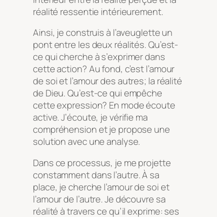
réalité ressentie intérieurement.
Ainsi, je construis à l’aveuglette un
pont entre les deux réalités. Qu’est-
ce qui cherche à s’exprimer dans
cette action? Au fond, c’est l’amour
de soi et l’amour des autres; la réalité
de Dieu. Qu’est-ce qui empêche
cette expression? En mode écoute
active. J’écoute, je vérifie ma
compréhension et je propose une
solution avec une analyse.
Dans ce processus, je me projette
constamment dans l’autre. À sa
place, je cherche l’amour de soi et
l’amour de l’autre. Je découvre sa
réalité à travers ce qu’il exprime: ses