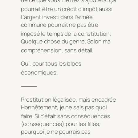
de ce que vous mettez s’ajoutera. Ça
pourrait être un crédit d’impôt aussi
.
L’argent investi dans l’armée
commune pourrait ne pas être
imposé le temps de la constitution
.
Quelque chose du genre. Selon ma
compréhension, sans détail
.
Oui, pour tous les blocs
économiques
.
⸻
Prostitution légalisée, mais encadrée
Honnêtement, je ne sais pas quoi
faire
. Si c’était sans conséquences
(consequences) pour les filles,
pourquoi je ne pourrais pas