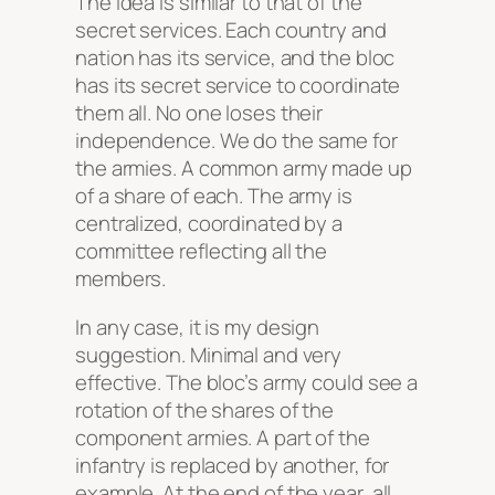
The idea is similar to that of the
secret services. Each country and
nation has its service, and the bloc
has its secret service to coordinate
them all. No one loses their
independence. We do the same for
the armies. A common army made up
of a share of each. The army is
centralized, coordinated by a
committee reflecting all the
members.
In any case, it is my design
suggestion. Minimal and very
effective. The bloc’s army could see a
rotation of the shares of the
component armies. A part of the
infantry is replaced by another, for
example. At the end of the year, all