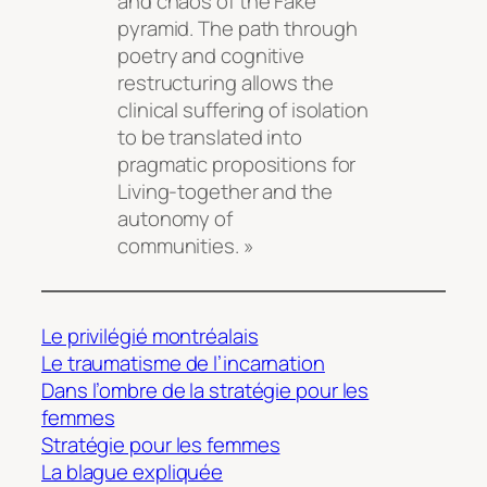
and chaos of the Fake
pyramid. The path through
poetry and cognitive
restructuring allows the
clinical suffering of isolation
to be translated into
pragmatic propositions for
Living-together and the
autonomy of
communities. »
Le privilégié montréalais
Le traumatisme de l’incarnation
Dans l’ombre de la stratégie pour les
femmes
Stratégie pour les femmes
La blague expliquée