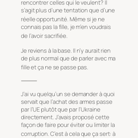
rencontrer celles qui le veulent
? Il
s’agit plus d’une tentation que d’une
réelle opportunité
. Même si je ne
connais pas la fille, je m’en voudrais
de l’avoir sacrifiée
.
Je reviens à la base
. Il n’y aurait rien
de plus normal que de parler avec ma
fille et ça ne se passe pas
.
⸻
J’ai vu quelqu’un se demander à quoi
servait que l’achat des armes passe
par l’UE plutôt que par l’Ukraine
directement. J’avais proposé cette
façon de faire pour éviter ou limiter la
corruption
. C’est à cela que ça sert: à