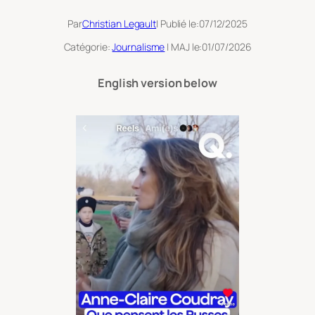
Par
Christian Legault
| Publié le:
07/12/2025
Catégorie:
Journalisme
| MAJ le:
01/07/2026
English version below