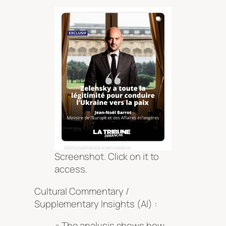
Screenshot. Click on it to
access.
Cultural Commentary /
Supplementary Insights (AI) :
« The analysis shows how