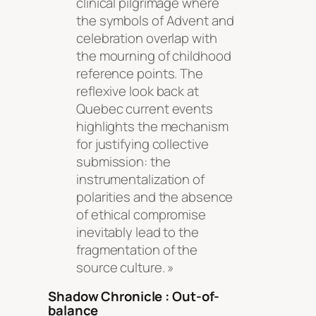
clinical pilgrimage where
the symbols of Advent and
celebration overlap with
the mourning of childhood
reference points. The
reflexive look back at
Quebec current events
highlights the mechanism
for justifying collective
submission: the
instrumentalization of
polarities and the absence
of ethical compromise
inevitably lead to the
fragmentation of the
source culture. »
Shadow Chronicle : Out-of-
balance