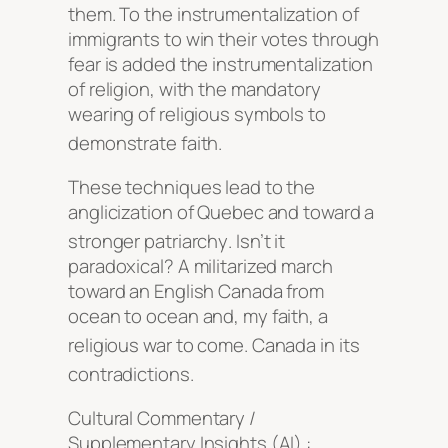
them
. To the instrumentalization of
immigrants to win their votes through
fear is added the instrumentalization
of religion, with the mandatory
wearing of religious symbols to
demonstrate faith
.
These techniques lead to the
anglicization of Quebec and toward a
stronger patriarchy
. Isn’t it
paradoxical? A militarized march
toward an English Canada from
ocean to ocean and, my faith, a
religious war to come
. Canada in its
contradictions
.
Cultural Commentary /
Supplementary Insights (AI) :