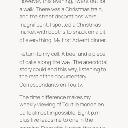
However, this evening, I went out for
a walk
. There was a Christmas train,
and the street decorations were
magnificent
. I spotted a Christmas
market with booths to snack on a bit
of everything
. My first Advent dinner
.
Return to my cell
. A beer and a piece
of cake along the way
. The anecdotal
story could end this way, listening to
the rest of the documentary
Correspondants on Tou.tv
.
The time difference makes my
weekly viewing of Tout le monde en
parle almost impossible
. Eight p.m.
plus five leads me to one in the