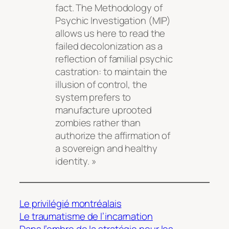
fact. The Methodology of
Psychic Investigation (MIP)
allows us here to read the
failed decolonization as a
reflection of familial psychic
castration: to maintain the
illusion of control, the
system prefers to
manufacture uprooted
zombies rather than
authorize the affirmation of
a sovereign and healthy
identity. »
Le privilégié montréalais
Le traumatisme de l’incarnation
Dans l’ombre de la stratégie pour les