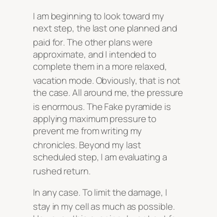
I am beginning to look toward my
next step, the last one planned and
paid for
. The other plans were
approximate, and I intended to
complete them in a more relaxed,
vacation mode
. Obviously, that is not
the case. All around me, the pressure
is enormous
. The Fake pyramide is
applying maximum pressure to
prevent me from writing my
chronicles
. Beyond my last
scheduled step, I am evaluating a
rushed return
.
In any case. To limit the damage, I
stay in my cell as much as possible
.