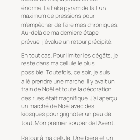
énorme
. La Fake pyramide fait un
maximum de pressions pour
m’empêcher de faire mes chroniques
.
Au-delà de ma dernière étape
prévue, j’évalue un retour précipité
.
En tout cas. Pour limiter les dégâts, je
reste dans ma cellule le plus
possible
. Toutefois, ce soir, je suis
allé prendre une marche
. Il y avait un
train de Noël et toute la décoration
des rues était magnifique
. J’ai aperçu
un marché de Noël avec des
kiosques pour grignoter un peu de
tout
. Mon premier souper de l’Avent
.
Retour à ma cellule
. Une bière et un