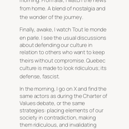
morning
. From afar, I watch the news
from home
. A blend of nostalgia and
the wonder of the journey
.
Finally, awake, I watch Tout le monde
en parle
. I see the usual discussions
about defending our culture in
relation to others who want to keep
theirs without compromise
. Quebec
culture is made to look ridiculous; its
defense, fascist
.
In the morning, I go on X and find the
same actors as during the Charter of
Values debate, or the same
strategies: placing elements of our
society in contradiction, making
them ridiculous, and invalidating