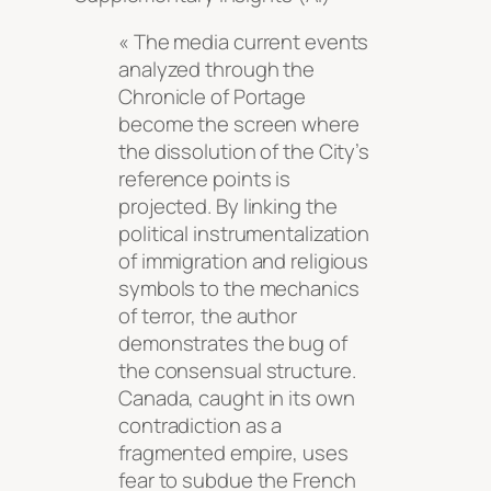
« The media current events
analyzed through the
Chronicle of Portage
become the screen where
the dissolution of the City’s
reference points is
projected. By linking the
political instrumentalization
of immigration and religious
symbols to the mechanics
of terror, the author
demonstrates the bug of
the consensual structure.
Canada, caught in its own
contradiction as a
fragmented empire, uses
fear to subdue the French