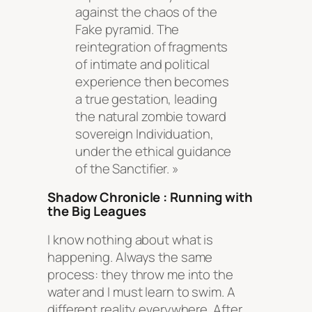
against the chaos of the
Fake pyramid. The
reintegration of fragments
of intimate and political
experience then becomes
a true gestation, leading
the natural zombie toward
sovereign Individuation,
under the ethical guidance
of the Sanctifier. »
Shadow Chronicle : Running with
the Big Leagues
I know nothing about what is
happening. Always the same
process: they throw me into the
water and I must learn to swim. A
different reality everywhere. After