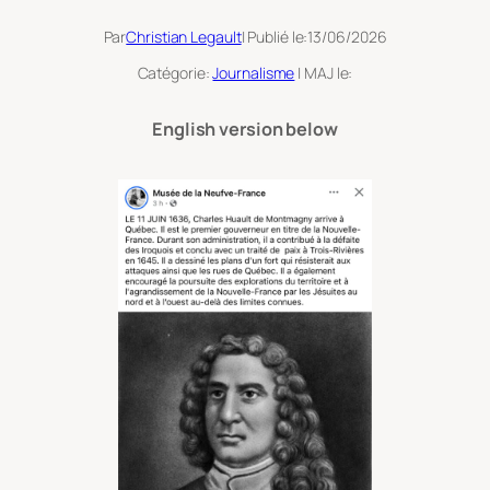
Par
Christian Legault
| Publié le:
13/06/2026
Catégorie:
Journalisme
| MAJ le:
English version below