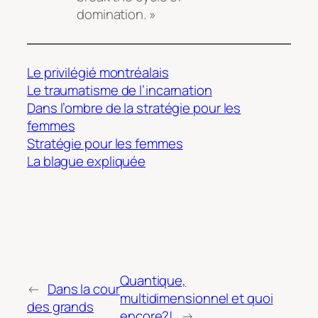
domination. »
Le privilégié montréalais
Le traumatisme de l’incarnation
Dans l’ombre de la stratégie pour les
femmes
Stratégie pour les femmes
La blague expliquée
Quantique,
←
Dans la cour
multidimensionnel et quoi
des grands
encore?!
→