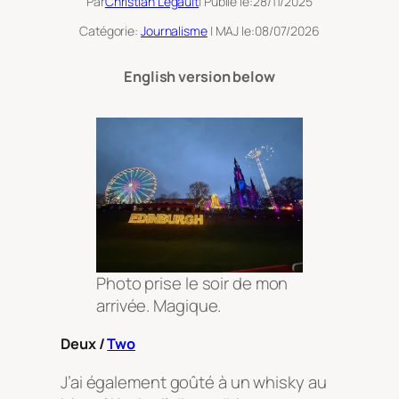
Par
Christian Legault
| Publié le:
28/11/2025
Catégorie:
Journalisme
| MAJ le:
08/07/2026
English version below
Photo prise le soir de mon
arrivée. Magique.
Deux /
Two
J’ai également goûté à un whisky au