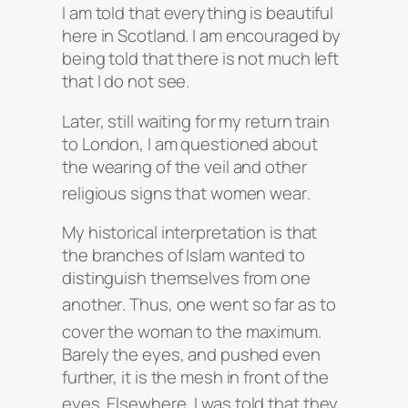
I am told that everything is beautiful
here in Scotland. I am encouraged by
being told that there is not much left
that I do not see.
Later, still waiting for my return train
to London, I am questioned about
the wearing of the veil and other
religious signs that women wear
.
My historical interpretation is that
the branches of Islam wanted to
distinguish themselves from one
another
. Thus, one went so far as to
cover the woman to the maximum
.
Barely the eyes, and pushed even
further, it is the mesh in front of the
eyes
. Elsewhere, I was told that they