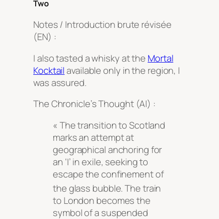
Two
Notes / Introduction brute révisée
(EN) :
I also tasted a whisky at the
Mortal
Kocktail
available only in the region, I
was assured.
The Chronicle’s Thought (AI) :
« The transition to Scotland
marks an attempt at
geographical anchoring for
an ‘I’ in exile, seeking to
escape the confinement of
the glass bubble
. The train
to London becomes the
symbol of a suspended