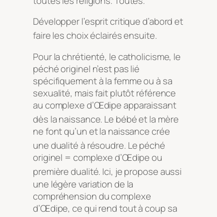
toutes les religions
. Toutes
.
Développer l’esprit critique d’abord et
faire les choix éclairés ensuite
.
Pour la chrétienté, le catholicisme, le
péché originel n’est pas lié
spécifiquement à la femme ou à sa
sexualité, mais fait plutôt référence
au complexe d’Œdipe apparaissant
dès la naissance
. Le bébé et la mère
ne font qu’un et la naissance crée
une dualité à résoudre
. Le péché
originel = complexe d’Œdipe ou
première dualité
. Ici, je propose aussi
une légère variation de la
compréhension du complexe
d’Œdipe, ce qui rend tout à coup sa