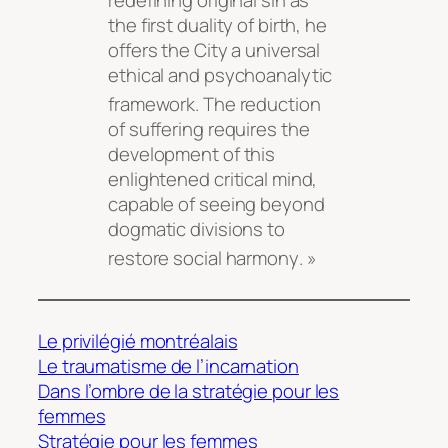
the first duality of birth, he
offers the City a universal
ethical and psychoanalytic
framework
. The reduction
of suffering requires the
development of this
enlightened critical mind,
capable of seeing beyond
dogmatic divisions to
restore social harmony
. »
Le privilégié montréalais
Le traumatisme de l’incarnation
Dans l’ombre de la stratégie pour les
femmes
Stratégie pour les femmes