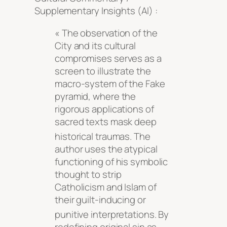
Supplementary Insights (AI) :
« The observation of the
City and its cultural
compromises serves as a
screen to illustrate the
macro-system of the Fake
pyramid, where the
rigorous applications of
sacred texts mask deep
historical traumas
. The
author uses the atypical
functioning of his symbolic
thought to strip
Catholicism and Islam of
their guilt-inducing or
punitive interpretations
. By
redefining original sin as