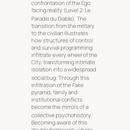
confrontation of the Ego
facing reality (Level 2: Le
Paradis du Diable)
. The
transition from the military
to the civilian illustrates
how structures of control
and survival programming
infiltrate every wheel of the
City, transforming intimate
isolation into a widespread
social bug
. Through this
infiltration of the Fake
pyramid, family and
institutional conflicts
become the mirrors of a
collective psychohistory
.
Becoming aware of this
double framework, where