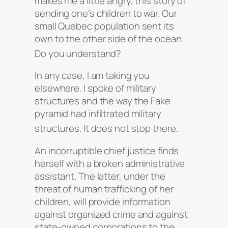
makes me a little angry, this story of
sending one’s children to war. Our
small Quebec population sent its
own to the other side of the ocean.
Do you understand?
In any case, I am taking you
elsewhere. I spoke of military
structures and the way the Fake
pyramid had infiltrated military
structures. It does not stop there.
An incorruptible chief justice finds
herself with a broken administrative
assistant. The latter, under the
threat of human trafficking of her
children, will provide information
against organized crime and against
state-owned corporations to the