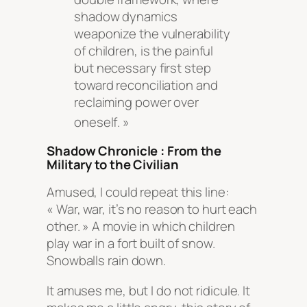
shadow dynamics
weaponize the vulnerability
of children, is the painful
but necessary first step
toward reconciliation and
reclaiming power over
oneself
. »
Shadow Chronicle : From the
Military to the Civilian
Amused, I could repeat this line:
« War, war, it’s no reason to hurt each
other. » A movie in which children
play war in a fort built of snow.
Snowballs rain down.
It amuses me, but I do not ridicule. It