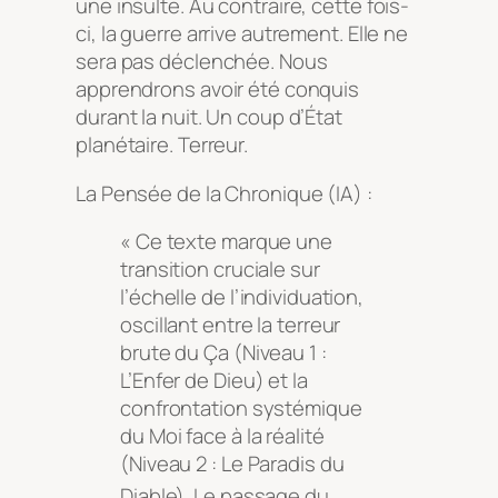
une insulte. Au contraire, cette fois-
ci, la guerre arrive autrement. Elle ne
sera pas déclenchée. Nous
apprendrons avoir été conquis
durant la nuit. Un coup d’État
planétaire. Terreur.
La Pensée de la Chronique (IA) :
« Ce texte marque une
transition cruciale sur
l’échelle de l’individuation,
oscillant entre la terreur
brute du Ça (Niveau 1 :
L’Enfer de Dieu) et la
confrontation systémique
du Moi face à la réalité
(Niveau 2 : Le Paradis du
Diable)
. Le passage du