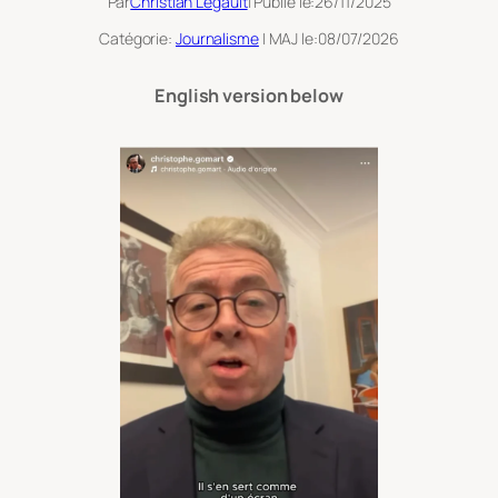
Par
Christian Legault
| Publié le:
26/11/2025
Catégorie:
Journalisme
| MAJ le:
08/07/2026
English version below