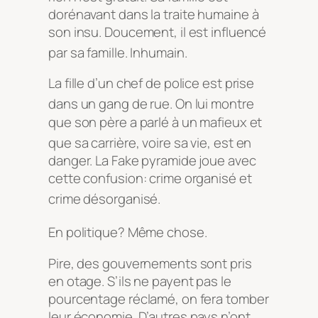
dorénavant dans la traite humaine à
son insu. Doucement, il est influencé
par sa famille. Inhumain.
La fille d’un chef de police est prise
dans un gang de rue. On lui mon
tre
que son père a parlé à un mafieux et
que sa carrière, voire
sa vie, est en
danger. La Fake pyramide joue avec
cette confusion: crime organisé et
crime désorganisé.
En politique? Même chose.
Pire, des gouvernements sont pris
en otage. S’ils ne payent pas le
pourcentage réclamé, on fera tomber
leur économie. D’autres pays n’ont