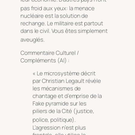
pas froid
aux yeu
x: la menace
nucléaire est la solution de
rechange. Le militaire est partout
dans le civil. Vous êtes simplement
aveuglés.
Commentaire Culturel /
Compléments (AI) :
« Le microsystème décrit
par Christian Legault révèle
les mécanismes de
chantage et d’emprise de la
Fake pyramide sur les
piliers de la Cité (justice,
police, politique)
.
L’agression n’est plus
frontale, elle utilise le