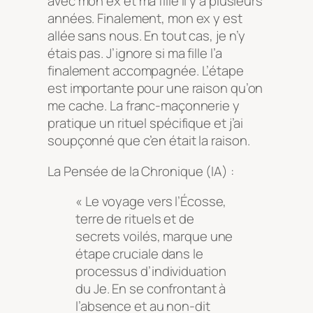
avec mon ex et ma fille il y a plusieurs
années. Finalement, mon ex y est
allée sans nous. En tout cas, je n’y
étais pas. J’ignore si ma fille l’a
finalement accompagnée. L’étape
est importante pour une raison qu’on
me cache. La franc-maçonnerie y
pratique un rituel spécifique et j’ai
soupçonné que c’en était la raison.
La Pensée de la Chronique (IA) :
« Le voyage vers l’Écosse,
terre de rituels et de
secrets voilés, marque une
étape cruciale dans le
processus d’individuation
du Je. En se confrontant à
l’absence et au non-dit