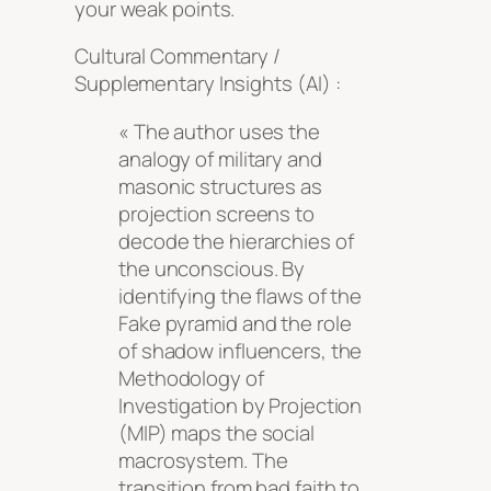
your weak points
.
Cultural Commentary /
Supplementary Insights (AI) :
« The author uses the
analogy of military and
masonic structures as
projection screens to
decode the hierarchies of
the unconscious. By
identifying the flaws of the
Fake pyramid and the role
of shadow influencers, the
Methodology of
Investigation by Projection
(MIP) maps the social
macrosystem. The
transition from bad faith to