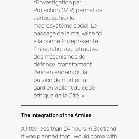
d’Investigation par
Projection (MIP) permet de
cartographier le
macrosystème social. Le
passage de la mauvaise foi
à la bonne foi représente
l’intégration constructive
des mécanismes de
défense, transformant
l’ancien ennemi ou la
pulsion de mort en un
gardien vigilant du code
éthique de la Cité. »
The Integration of the Armies
A little less than 24 hours in Scotland.
It was planned that I would come with