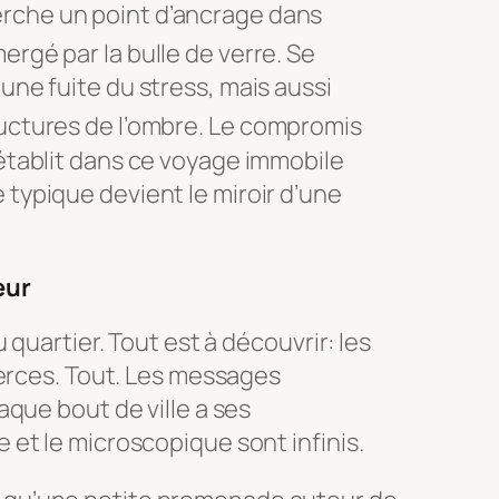
rche un point d’ancrage dans
ergé par la bulle de verre
. Se
une fuite du stress, mais aussi
uctures de l’ombre
. Le compromis
’établit dans ce voyage immobile
 typique devient le miroir d’une
eur
 quartier. Tout est à découvrir: les
merces. Tout. Les messages
que bout de ville a ses
et le microscopique sont infinis.