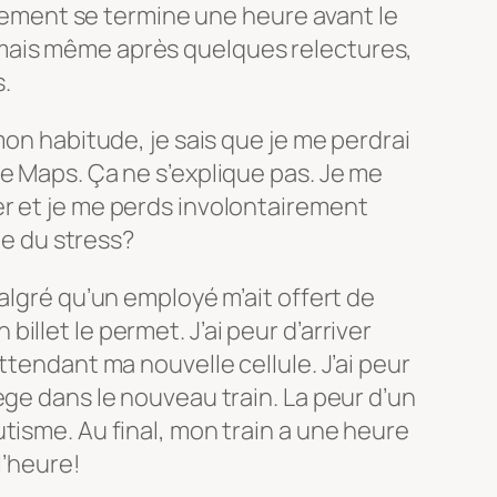
strement se termine une heure avant le
mais même après quelques relectures,
.
mon habitude, je sais que je me perdrai
e Maps. Ça ne s’explique pas. Je me
r et je me perds involontairement
ite du stress?
algré qu’un employé m’ait offert de
llet le permet. J’ai peur d’arriver
ttendant ma nouvelle cellule. J’ai peur
ège dans le nouveau train. La peur d’un
tisme. Au final, mon train a une heure
l’heure!