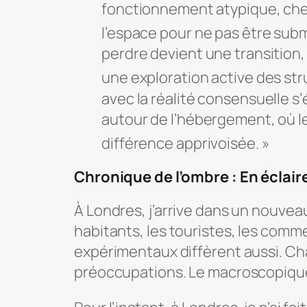
fonctionnement atypique, che
l’espace pour ne pas être subm
perdre devient une transition, 
une exploration active des str
avec la réalité consensuelle s
autour de l’hébergement, où le
différence apprivoisée
. »
Chronique de l’ombre : En éclair
À Londres, j’arrive dans un nouveau
habitants, les touristes, les com
expérimentaux diffèrent aussi. Cha
préoccupations. Le macroscopique 