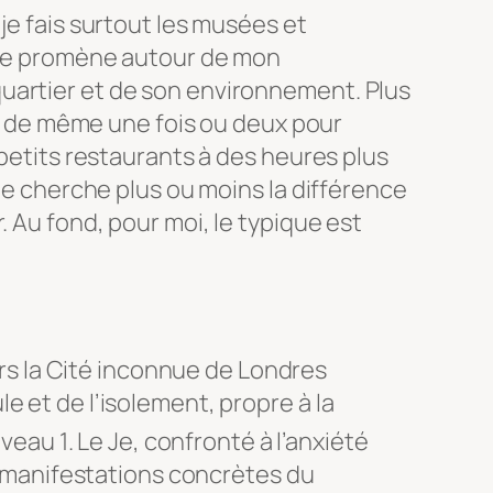
je fais surtout les musées et
e me promène autour de mon
uartier et de son environnement. Plus
out de même une fois ou deux pour
 petits restaurants à des heures plus
 Je cherche plus ou moins la différence
. Au fond, pour moi, le typique est
s la Cité inconnue de Londres
ule et de l’isolement, propre à la
veau 1
. Le Je, confronté à l’anxiété
manifestations concrètes du