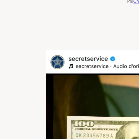
Par
Ch