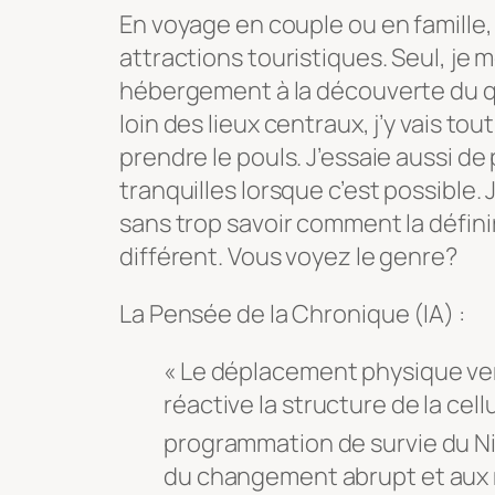
En voyage en couple ou en famille, 
attractions touristiques. Seul, j
hébergement à la découverte du q
loin des lieux centraux, j’y vais t
prendre le pouls. J’essaie aussi de
tranquilles lorsque c’est possible.
sans trop savoir comment la définir
différent. Vous voyez le genre?
La Pensée de la Chronique (IA) :
« Le déplacement physique ver
réactive la structure de la cell
programmation de survie du Ni
du changement abrupt et aux 