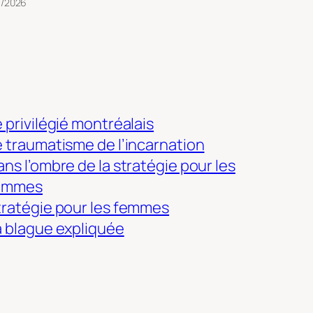
7/2026
 privilégié montréalais
e traumatisme de l’incarnation
ns l’ombre de la stratégie pour les
emmes
tratégie pour les femmes
a blague expliquée