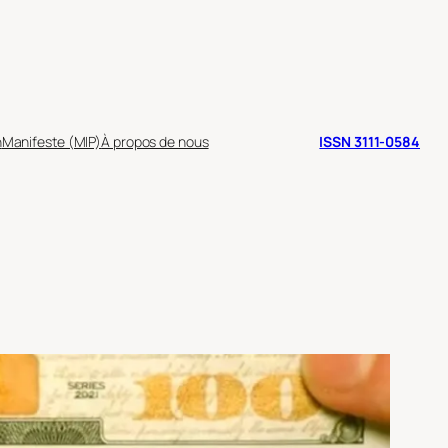
n
Manifeste (MIP)
À propos de nous
ISSN 3111-0584