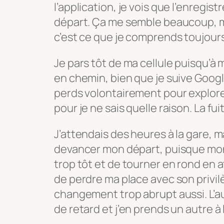
l’application, je vois que l’enregi
départ. Ça me semble beaucoup, 
c’est ce que je comprends toujours
Je pars tôt de ma cellule puisqu’à 
en chemin, bien que je suive Googl
perds volontairement pour explore
pour je ne sais quelle raison. La fu
J’attendais des heures à la gare, m
devancer mon départ, puisque mon bi
trop tôt et de tourner en rond en a
de perdre ma place avec son privil
changement trop abrupt aussi. L’au
de retard et j’en prends un autre à 