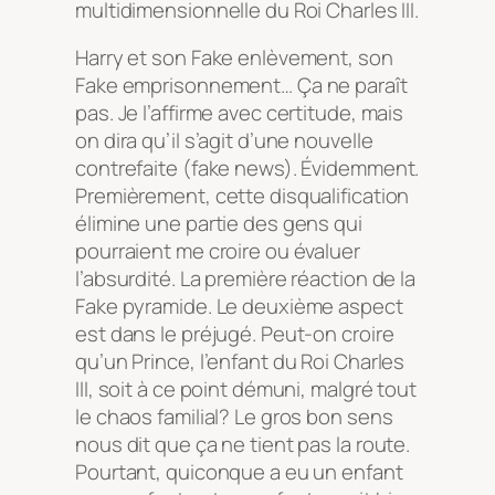
multidimensionnelle du Roi Charles III
.
Harry et son Fake enlèvement, son
Fake emprisonnement… Ça ne paraît
pas. Je l’affirme avec certitude, mais
on dira qu’il s’agit d’une nouvelle
contrefaite (fake news). Évidemment.
Premièrement, cette disqualification
élimine une partie des gens qui
pourraient me croire ou évaluer
l’absurdité. La première réaction de la
Fake pyramide. Le deuxième aspect
est dans le préjugé. Peut-on croire
qu’un Prince, l’enfant du Roi Charles
III, soit à ce point démuni, malgré tout
le chaos familial? Le gros bon sens
nous dit que ça ne tient pas la route.
Pourtant, quiconque a eu un enfant