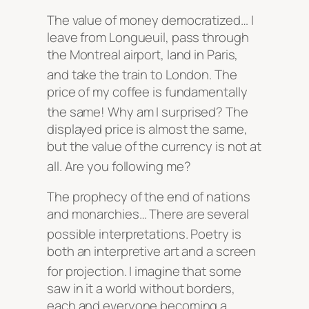
The value of money democratized… I
leave from Longueuil, pass through
the Montreal airport, land in Paris,
and take the train to London
. The
price of my coffee is fundamentally
the same
! Why am I surprised
? The
displayed price is almost the same,
but the value of the currency is not at
all
. Are you following me
?
The prophecy of the end of nations
and monarchies… There are several
possible interpretations
. Poetry is
both an interpretive art and a screen
for projection
. I imagine that some
saw in it a world without borders,
each and everyone becoming a