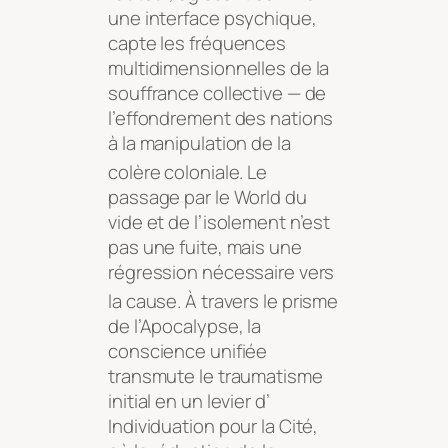
une interface psychique,
capte les fréquences
multidimensionnelles de la
souffrance collective — de
l’effondrement des nations
à la manipulation de la
colère coloniale
. Le
passage par le World du
vide et de l’isolement n’est
pas une fuite, mais une
régression nécessaire vers
la cause
. À travers le prisme
de l’Apocalypse, la
conscience unifiée
transmute le traumatisme
initial en un levier d’
Individuation pour la Cité,