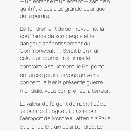
— un enfant est un enfant — sait bien
qu’il n’y a pas plus grande peur que
de le perdre.
L’effondrement de son royaume, la
souffrance de son peuple et le
danger d’anéantissement du
Commonwealth… Serait bien malin
celui qui pourrait m’affirmer le
contraire
. Assurément, le Roi porte
en lui ces peurs
. Si vous arrivez à
conceptualiser la présente guerre
mondiale, vous comprenez la terreur
.
La valeur de l’argent démocratisée…
Je pars de Longueuil, passe par
l’aéroport de Montréal, atterris à Paris
et prends le train pour Londres
. Le