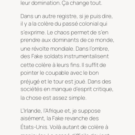
leur domination
. Ça change tout
.
Dans un autre registre, si je puis dire,
il y a la colère du passé colonial qui
s’exprime
. Le chaos permet de s’en
prendre aux dominants de ce monde,
une révolte mondiale
. Dans l’ombre,
des Fake soldats instrumentalisent
cette colère à leurs fins
. Il suffit de
pointer le coupable avec le bon
préjugé et le tour est joué
. Dans des
sociétés en manque d’esprit critique,
la chose est assez simple
.
L’Irlande, l’Afrique et, je suppose
aisément, la Fake revanche des
États-Unis
. Voilà autant de colère à