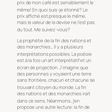
prix de mon café est sensiblement le
même
! En quoi suis-je étonné
? Le
prix affiché est presque le même,
mais la valeur de la devise ne l’est pas
du tout
. Me suivez-vous
?
La prophétie de la fin des nations et
des monarchies… Il y a plusieurs
interprétations possibles
. La poésie
est à la fois un art interprétatif et un
écran de projection
. J’imagine que
des personnes y voyaient une terre
sans frontière, chacun et chacune se
trouvant citoyen du monde
. La fin
des nations et des monarchies irait
dans ce sens
. Néanmoins, j’en
propose une autre lecture: la fin de