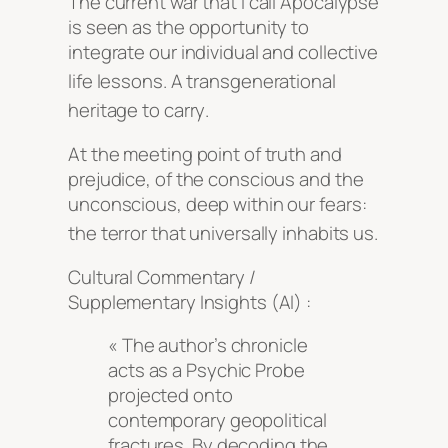
The current war that I call Apocalypse
is seen as the opportunity to
integrate our individual and collective
life lessons
. A transgenerational
heritage to carry
.
At the meeting point of truth and
prejudice, of the conscious and the
unconscious, deep within our fears:
the terror that universally inhabits us
.
Cultural Commentary /
Supplementary Insights (AI) :
« The author’s chronicle
acts as a Psychic Probe
projected onto
contemporary geopolitical
fractures. By decoding the