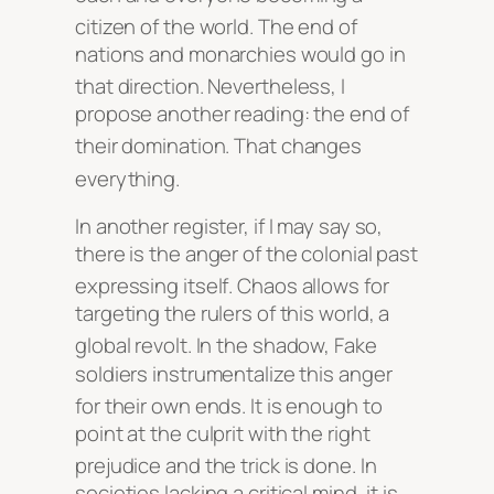
citizen of the world
. The end of
nations and monarchies would go in
that direction
. Nevertheless, I
propose another reading: the end of
their domination
. That changes
everything
.
In another register, if I may say so,
there is the anger of the colonial past
expressing itself
. Chaos allows for
targeting the rulers of this world, a
global revolt
. In the shadow, Fake
soldiers instrumentalize this anger
for their own ends
. It is enough to
point at the culprit with the right
prejudice and the trick is done
. In
societies lacking a critical mind, it is