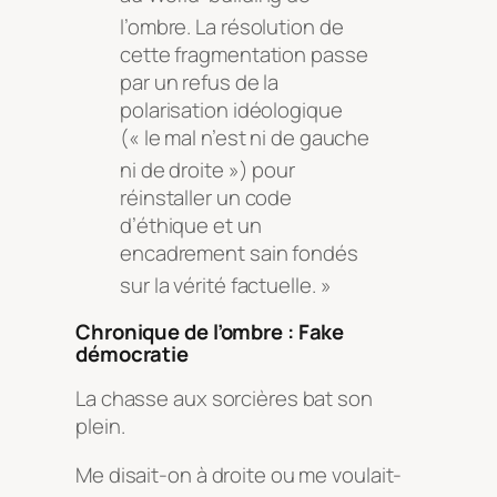
l’ombre
. La résolution de
cette fragmentation passe
par un refus de la
polarisation idéologique
(« le mal n’est ni de gauche
ni de droite »)
pour
réinstaller un code
d’éthique et un
encadrement sain fondés
sur la vérité factuelle
. »
Chronique de l’ombre : Fake
démocratie
La chasse aux sorcières bat son
plein.
Me disait-on à droite ou me voulait-