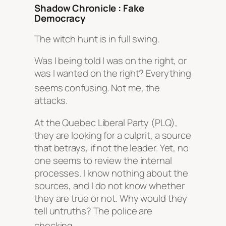
Shadow Chronicle : Fake
Democracy
The witch hunt is in full swing.
Was I being told I was on the right, or
was I wanted on the right? Everything
seems confusing
. Not me, the
attacks.
At the Quebec Liberal Party (PLQ),
they are looking for a culprit, a source
that betrays, if not the leader. Yet, no
one seems to review the internal
processes. I know nothing about the
sources, and I do not know whether
they are true or not. Why would they
tell untruths? The police are
checking
.