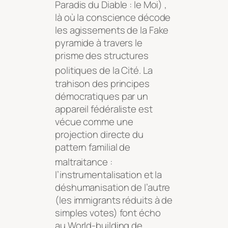
Paradis du Diable : le Moi)
,
là où la conscience décode
les agissements de la Fake
pyramide à travers le
prisme des structures
politiques de la Cité
. La
trahison des principes
démocratiques par un
appareil fédéraliste est
vécue comme une
projection directe du
pattern familial de
maltraitance
:
l’instrumentalisation et la
déshumanisation de l’autre
(les immigrants réduits à de
simples votes) font écho
au World-building de