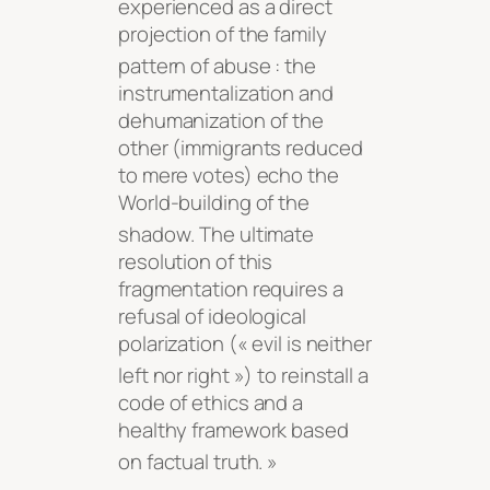
experienced as a direct
projection of the family
pattern of abuse
: the
instrumentalization and
dehumanization of the
other (immigrants reduced
to mere votes) echo the
World-building of the
shadow
. The ultimate
resolution of this
fragmentation requires a
refusal of ideological
polarization (« evil is neither
left nor right »)
to reinstall a
code of ethics and a
healthy framework based
on factual truth
. »