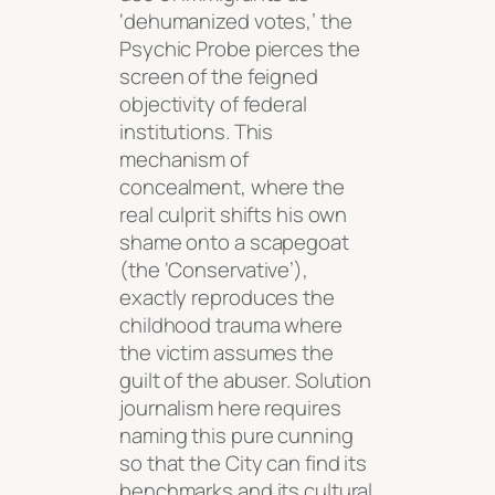
‘dehumanized votes,’ the
Psychic Probe pierces the
screen of the feigned
objectivity of federal
institutions. This
mechanism of
concealment, where the
real culprit shifts his own
shame onto a scapegoat
(the ‘Conservative’),
exactly reproduces the
childhood trauma where
the victim assumes the
guilt of the abuser. Solution
journalism here requires
naming this pure cunning
so that the City can find its
benchmarks and its cultural