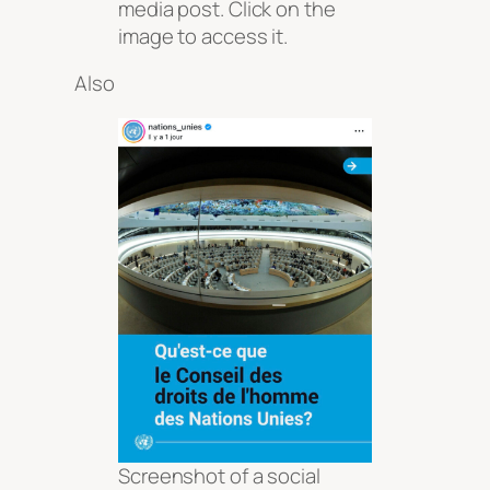
media post. Click on the
image to access it.
Also
Screenshot of a social