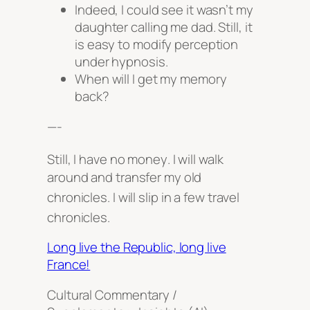
Indeed, I could see it wasn’t my
daughter calling me dad. Still, it
is easy to modify perception
under hypnosis.
When will I get my memory
back?
—-
Still, I have no money
. I will walk
around and transfer my old
chronicles
. I will slip in a few travel
chronicles
.
Long live the Republic, long live
France!
Cultural Commentary /