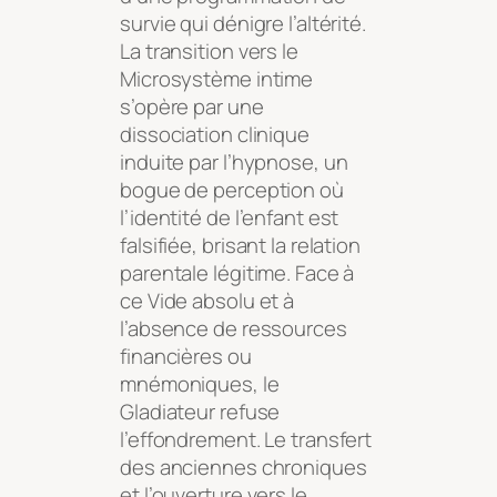
survie qui dénigre l’altérité.
La transition vers le
Microsystème intime
s’opère par une
dissociation clinique
induite par l’hypnose, un
bogue de perception où
l’identité de l’enfant est
falsifiée, brisant la relation
parentale légitime. Face à
ce Vide absolu et à
l’absence de ressources
financières ou
mnémoniques, le
Gladiateur refuse
l’effondrement. Le transfert
des anciennes chroniques
et l’ouverture vers le