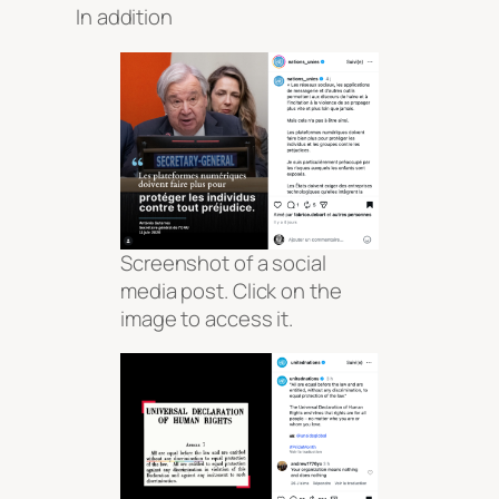
In addition
Screenshot of a social
media post. Click on the
image to access it.