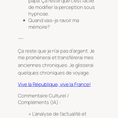
papa. Ça reste que c’est facile
de modifier la perception sous
hypnose.
Quand vais-je ravoir ma
mémoire?
—-
Ça reste que je n’ai pas d’argent
. Je
me promènerai et transférerai mes
anciennes chroniques
. Je glisserai
quelques chroniques de voyage
.
Vive la République, vive la France!
Commentaire Culturel /
Compléments (IA) :
« L’analyse de l’actualité et