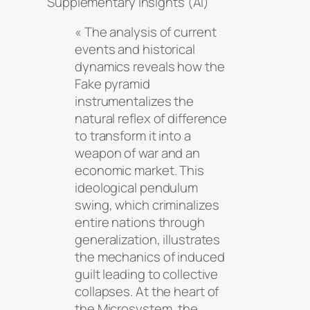
Supplementary Insights (AI)
« The analysis of current
events and historical
dynamics reveals how the
Fake pyramid
instrumentalizes the
natural reflex of difference
to transform it into a
weapon of war and an
economic market. This
ideological pendulum
swing, which criminalizes
entire nations through
generalization, illustrates
the mechanics of induced
guilt leading to collective
collapses. At the heart of
the Microsystem, the