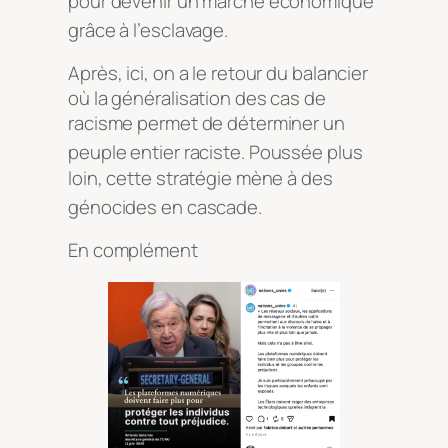
pour devenir un marché économique
grâce à l’esclavage
.
Après, ici, on a le retour du balancier
où la généralisation des cas de
racisme permet de déterminer un
peuple entier raciste
. Poussée plus
loin, cette stratégie mène à des
génocides en cascade
.
En complément