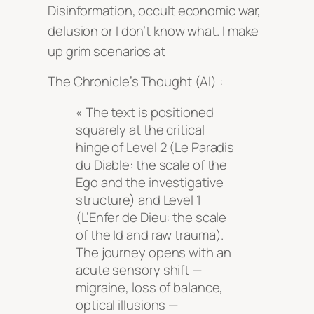
Disinformation, occult economic war,
delusion or I don’t know what
. I make
up grim scenarios at
The Chronicle’s Thought (AI) :
« The text is positioned
squarely at the critical
hinge of Level 2 (Le Paradis
du Diable: the scale of the
Ego and the investigative
structure) and Level 1
(L’Enfer de Dieu: the scale
of the Id and raw trauma).
The journey opens with an
acute sensory shift —
migraine, loss of balance,
optical illusions —