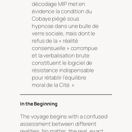
décodage MIP met en
évidence la condition du
Cobaye piégé sous
hypnose dans une bulle de
verre sociale, mais dont le
refus de la « réalité
consensuelle » corrompue
et la verbalisation brute
constituent le logiciel de
résistance indispensable
pour rétablir l’équilibre
moral de la Cité. »
In the Beginning
The voyage begins with a confused
assessment between different
realities. No matter, the real, exact