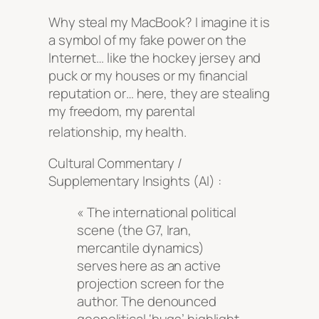
Why steal my MacBook? I imagine it is
a symbol of my fake power on the
Internet… like the hockey jersey and
puck or my houses or my financial
reputation or… here, they are stealing
my freedom, my parental
relationship, my health
.
Cultural Commentary /
Supplementary Insights (AI) :
« The international political
scene (the G7, Iran,
mercantile dynamics)
serves here as an active
projection screen for the
author. The denounced
geopolitical ‘bugs’ highlight