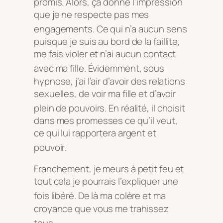
promis
. Alors, ça donne l’impression
que je ne respecte pas mes
engagements
. Ce qui n’a aucun sens
puisque je suis au bord de la faillite,
me fais violer et n’ai aucun contact
avec ma fille
. Évidemment, sous
hypnose, j’ai l’air d’avoir des relations
sexuelles, de voir ma fille et d’avoir
plein de pouvoirs
. En réalité, il choisit
dans mes promesses ce qu’il veut,
ce qui lui rapportera argent et
pouvoir
.
Franchement, je meurs à petit feu et
tout cela je pourrais l’expliquer une
fois libéré
. De là ma colère et ma
croyance que vous me trahissez
tous
.