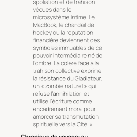
spoliation et de trahison
vécues dans le
microsystème intime. Le
MacBook, le chandail de
hockey ou la réputation
financière deviennent des
symboles immuables de ce
pouvoir intermédiaire né de
l’ombre. La colère face à la
trahison collective exprime
la résistance du Gladiateur,
un « zombie naturel » qui
refuse l’annihilation et
utilise l’écriture comme
encadrement moral pour
amorcer sa transmutation
spirituelle vers la Cité. »
Chronique de voyage: au