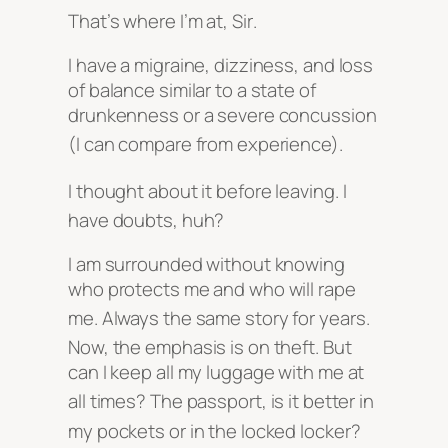
That’s where I’m at, Sir
.
I have a migraine, dizziness, and loss
of balance similar to a state of
drunkenness or a severe concussion
(I can compare from experience)
.
I thought about it before leaving
. I
have doubts, huh?
I am surrounded without knowing
who protects me and who will rape
me
. Always the same story for years
.
Now, the emphasis is on theft
. But
can I keep all my luggage with me at
all times?
The passport, is it better in
my pockets or in the locked locker?