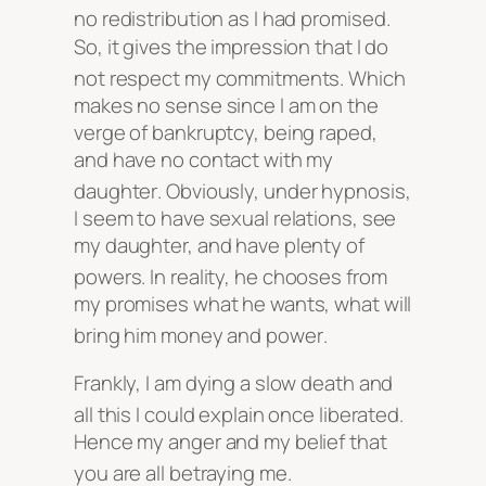
no redistribution as I had promised
.
So, it gives the impression that I do
not respect my commitments
. Which
makes no sense since I am on the
verge of bankruptcy, being raped,
and have no contact with my
daughter
. Obviously, under hypnosis,
I seem to have sexual relations, see
my daughter, and have plenty of
powers
. In reality, he chooses from
my promises what he wants, what will
bring him money and power
.
Frankly, I am dying a slow death and
all this I could explain once liberated
.
Hence my anger and my belief that
you are all betraying me
.