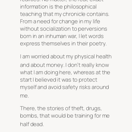
information is the philosophical
teaching that my chronicle contains.
From a need for change in my life
without socialization to perversions
born in an inhuman war, I let words
express themselves in their poetry.
I am worried about my physical health
and about money
. I don’t really know
what I am doing here, whereas at the
start I believed it was to protect
myself and avoid safety risks around
me
.
There, the stories of theft, drugs,
bombs, that would be training for me
half dead
.