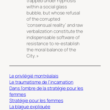
trapped under hypnosis
within a social glass
bubble, but whose refusal
of the corrupted
‘consensual reality’ and raw
verbalization constitute the
indispensable software of
resistance to re-establish
the moral balance of the
City. »
Le privilégié montréalais
Le traumatisme de l’incarnation
Dans l’ombre de la stratégie pour les
femmes
Stratégie pour les femmes
La blague expliquée