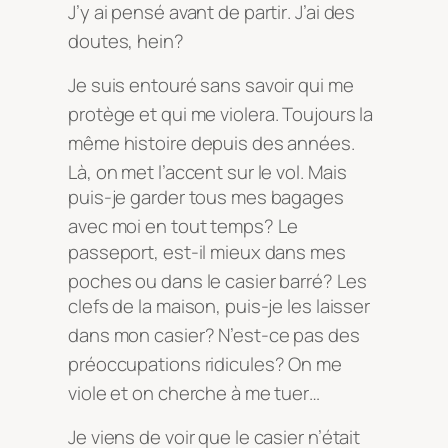
J’y ai pensé avant de partir
. J’ai des
doutes, hein?
Je suis entouré sans savoir qui me
protège et qui me violera
. Toujours la
même histoire depuis des années
.
Là, on met l’accent sur le vol
. Mais
puis-je garder tous mes bagages
avec moi en tout temps?
Le
passeport, est-il mieux dans mes
poches ou dans le casier barré?
Les
clefs de la maison, puis-je les laisser
dans mon casier?
N’est-ce pas des
préoccupations ridicules?
On me
viole et on cherche à me tuer…
Je viens de voir que le casier n’était