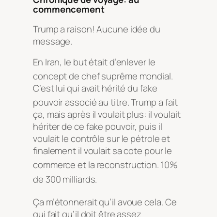
commencement
Trump a raison! Aucune idée du
message.
En Iran, le but était d’enlever le
concept de chef suprême mondial
.
C’est lui qui avait hérité du fake
pouvoir associé au titre
. Trump a fait
ça, mais après il voulait plus: il voulait
hériter de ce fake pouvoir, puis il
voulait le contrôle sur le pétrole et
finalement il voulait sa cote pour le
commerce et la reconstruction
. 10%
de 300 milliards
.
Ça m’étonnerait qu’il avoue cela
. Ce
qui fait qu’il doit être assez