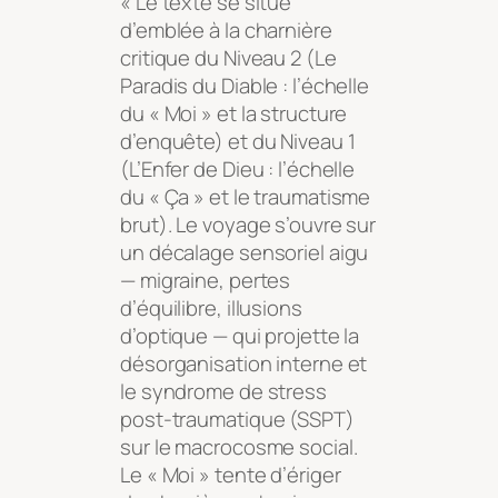
« Le texte se situe
d’emblée à la charnière
critique du Niveau 2 (Le
Paradis du Diable : l’échelle
du « Moi » et la structure
d’enquête) et du Niveau 1
(L’Enfer de Dieu : l’échelle
du « Ça » et le traumatisme
brut). Le voyage s’ouvre sur
un décalage sensoriel aigu
— migraine, pertes
d’équilibre, illusions
d’optique — qui projette la
désorganisation interne et
le syndrome de stress
post-traumatique (SSPT)
sur le macrocosme social.
Le « Moi » tente d’ériger