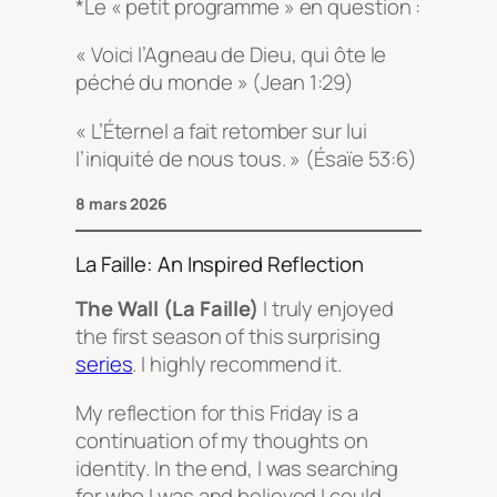
*Le « petit programme » en question :
« Voici l’Agneau de Dieu, qui ôte le
péché du monde » (Jean 1:29)
« L’Éternel a fait retomber sur lui
l’iniquité de nous tous. » (Ésaïe 53:6)
8 mars 2026
La Faille: An Inspired Reflection
The Wall (La Faille)
I truly enjoyed
the first season of this surprising
series
. I highly recommend it.
My reflection for this Friday is a
continuation of my thoughts on
identity. In the end, I was searching
for who I was and believed I could