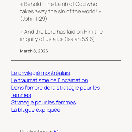
« Behold! The Lamb of God who
takes away the sin of the world! »
(John 1:29)
« And the Lord has laid on Him the
iniquity of us all. » (Isaiah 53:6)
March 8, 2026
Le privilégié montréalais
Le traumatisme de l’incarnation
Dans l’ombre de la stratégie pour les
femmes
Stratégie pour les femmes
La blague expliquée
Publication #
51