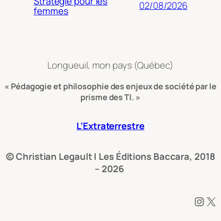
Stratégie pour les
02/08/2026
femmes
Longueuil, mon pays (Québec)
« Pédagogie et philosophie des enjeux de société par le
prisme des TI. »
L’Extraterrestre
© Christian Legault | Les Éditions Baccara, 2018
– 2026
Instagram
X