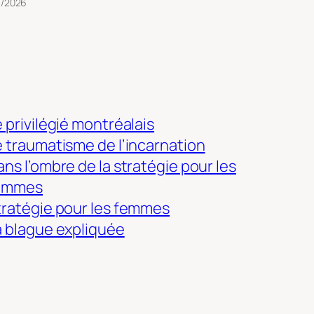
3/2026
 privilégié montréalais
e traumatisme de l’incarnation
ns l’ombre de la stratégie pour les
emmes
tratégie pour les femmes
a blague expliquée