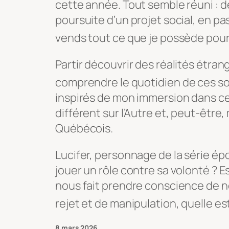
cette année. Tout semble réuni : de
poursuite d’un projet social, en p
vends tout ce que je possède pour
Partir découvrir des réalités étr
comprendre le quot
idien de ces so
inspirés de mon immersion dans ce
différent sur l’Autre et, peut-être
Québécois.
Lucifer, personnage de la série é
jouer un rôle contre sa volonté ? Es
nous fait prendre conscience de n
rejet et de manipulation, quelle es
8 mars 2026