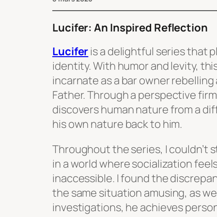
Lucifer: An Inspired Reflection
Lucifer
is a delightful series that
identity. With humor and levity, th
incarnate as a bar owner rebelling 
Father. Through a perspective firml
discovers human nature from a dif
his own nature back to him.
Throughout the series, I couldn’t st
in a world where socialization feel
inaccessible. I found the discrep
the same situation amusing, as well
investigations, he achieves perso