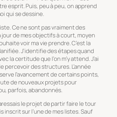
re esprit. Puis, peu à peu, on apprend
oi qui se dessine.
liste. Ce ne sont pas vraiment des
à jour de mes objectifs à court, moyen
souhaite voir ma vie prendre. C’est la
lanifiée. J’identifie des étapes quand
vec la certitude que l’on m’y attend. J’ai
 de percevoir des structures. L’année
’observe l’avancement de certains points,
ajoute de nouveaux projets pour
ou, parfois, abandonnés.
essais le projet de partir faire le tour
s inscrit sur l’une de mes listes. Sauf