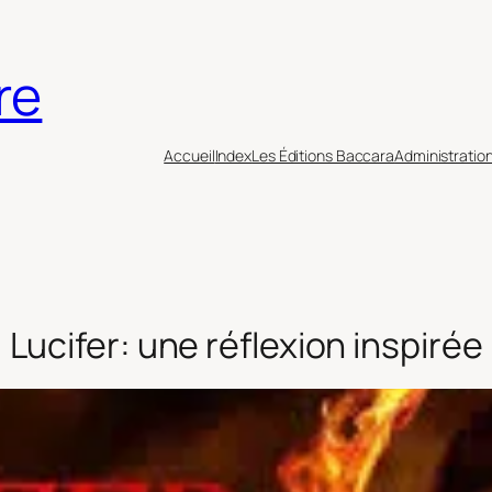
re
Accueil
Index
Les Éditions Baccara
Administratio
Lucifer: une réflexion inspirée