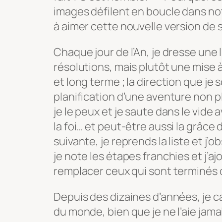
images défilent en boucle dans not
à aimer cette nouvelle version de s
Chaque jour de l’An, je dresse une 
résolutions, mais plutôt une mise 
et long terme ; la direction que je 
planification d’une aventure non p
je le peux et je saute dans le vide a
la foi… et peut-être aussi la grâce
suivante, je reprends la liste et j
je note les étapes franchies et j’
remplacer ceux qui sont terminés 
Depuis des dizaines d’années, je car
du monde, bien que je ne l’aie jamai