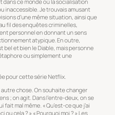
t dans ce monde où la socialisation
 ou inaccessible. Je trouvais amusant
visions d’une même situation, ainsi que
au fil des enquêtes criminelles,
ent personnel en donnant un sens
ctionnement atypique. En outre,
st bel et bien le Diable, mais personne
 métaphore ou simplement une
 pour cette série Netflix.
 à autre chose. On souhaite changer
ens ; on agit. Dans l’entre-deux, on se
ui fait mal même. « Qu’est-ce que j’ai
eci ou cela ? » « Pourquoi moi ? » Les