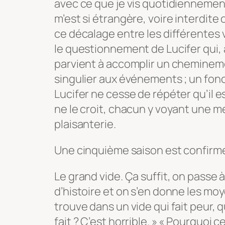
avec ce que je vis quotidiennemen
m’est si étrangère, voire interdite
ce décalage entre les différentes 
le questionnement de Lucifer qui, 
parvient à accomplir un cheminem
singulier aux événements ; un fon
Lucifer ne cesse de répéter qu’il e
ne le croit, chacun y voyant une
plaisanterie.
Une cinquième saison est confirmée
Le grand vide. Ça suffit, on passe
d’histoire et on s’en donne les moy
trouve dans un vide qui fait peur, q
fait ? C’est horrible. » « Pourquoi c