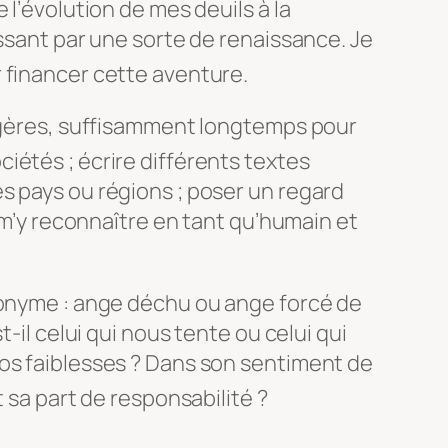
 l’évolution de mes deuils à la
assant par une sorte de renaissance. Je
 financer cette aventure.
angères, suffisamment longtemps pour
ciétés ; écrire différents textes
s pays ou régions ; poser un regard
, m’y reconnaître en tant qu’humain et
ponyme : ange déchu ou ange forcé de
t-il celui qui nous tente ou celui qui
os faiblesses ? Dans son sentiment de
t sa part de responsabilit
é ?