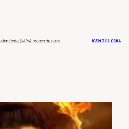
n
Manifeste (MIP)
À propos de nous
ISSN 3111-0584