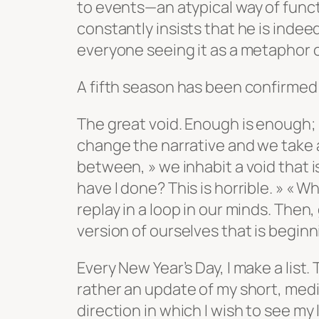
to events—an atypical way of funct
constantly insists that he is indee
everyone seeing it as a metaphor or
A fifth season has been confirmed f
The great void. Enough is enough; 
change the narrative and we take a
between, » we inhabit a void that i
have I done? This is horrible. » « W
replay in a loop in our minds. Then,
version of ourselves that is beginn
Every New Year’s Day, I make a list.
rather an update of my short, me
direction in which I wish to see my l