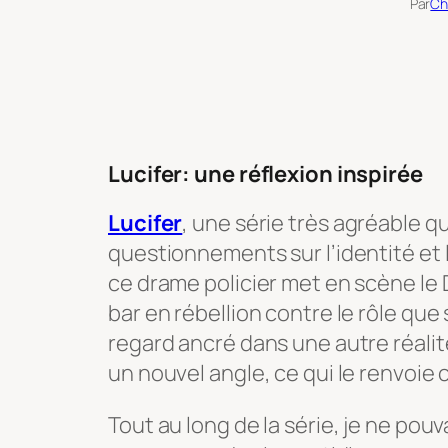
Par
Ch
Lucifer: une réflexion inspirée
Lucifer
, une série très agréable 
questionnements sur l’identité et 
ce drame policier met en scène le 
bar en rébellion contre le rôle que 
regard ancré dans une autre réalit
un nouvel angle, ce qui le renvoie
Tout au long de la série, je ne pou