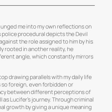
 plunged me into my own reflections on
is police procedural depicts the Devil
against the role assigned to him by his
y rooted in another reality, he
ferent angle, which constantly mirrors
op drawing parallels with my daily life
s so foreign, even forbidden or
ancy between different perceptions of
 as Lucifer’s journey. Through criminal
nal growth by giving a unique meaning