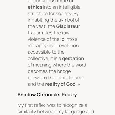
unconscious
code of
ethics
into an intelligible
structure for society. By
inhabiting the symbol of
the vest, the
Gladiateur
transmutes the raw
violence of the
Id
into a
metaphysical revelation
accessible to the
collective. It is a
gestation
of meaning where the word
becomes the bridge
between the initial trauma
and the
reality of God
. »
Shadow Chronicle: Poetry
My first reflex was to recognize a
similarity between my language and