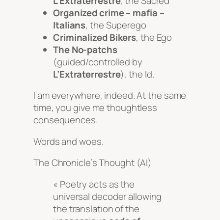
L’Extraterrestre
, the Sacred
Organized crime – mafia –
Italians
, the Superego
Criminalized Bikers
, the Ego
The No-patchs
(guided/controlled by
L’Extraterrestre
), the Id.
I am everywhere, indeed. At the same
time, you give me thoughtless
consequences.
Words and woes.
The Chronicle’s Thought (AI)
« Poetry acts as the
universal decoder allowing
the translation of the