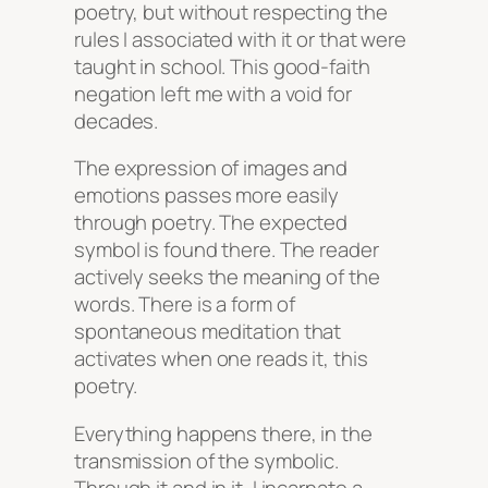
poetry, but without respecting the
rules I associated with it or that were
taught in school. This good-faith
negation left me with a void for
decades.
The expression of images and
emotions passes more easily
through poetry. The expected
symbol is found there. The reader
actively seeks the meaning of the
words. There is a form of
spontaneous meditation that
activates when one reads it, this
poetry.
Everything happens there, in the
transmission of the symbolic.
Through it and in it, I incarnate a