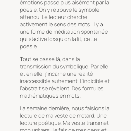
émotions passe plus aisément par la
poésie. On y retrouve le symbole
attendu. Le lecteur cherche
activement le sens des mots. Il y a
une forme de méditation spontanée
qui s’active lorsqu’on la lit, cette
poésie.
Tout se passe là, dans la
transmission du symbolique. Par elle
et en elle, j’incarne une réalité
inaccessible autrement. L’indicible et
l’abstrait se révèlent. Des formules
mathématiques en mots.
La semaine dernière, nous faisions la
lecture de ma veste de motard. Une
lecture poétique. Ma veste transmet
mon univers. Je fais de mes gens et