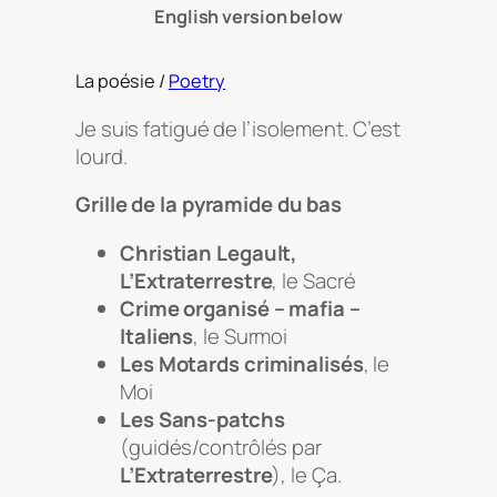
English version below
La poésie /
Poetry
Je suis fatigué de l’isolement. C’est
lourd.
Grille de la pyramide du bas
Christian Legault,
L’Extraterrestre
, le Sacré
Crime organisé – mafia –
Italiens
, le Surmoi
Les Motards criminalisés
, le
Moi
Les Sans-patchs
(guidés/contrôlés par
L’Extraterrestre
), le Ça.