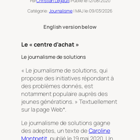
Par
Christian Legault
| Publié le:
12/08/2020
Catégorie:
Journalisme
| MAJ le:
09/03/2026
English version below
Le « centre d’achat »
Le journalisme de solutions
« Le journalisme de solutions, qui
propose des initiatives répondant à
des problèmes donnés, est
notamment populaire auprès des
jeunes générations. » Textuellement
sur la page Web*.
Le journalisme de solutions gagne
des adeptes, un texte de
Caroline
Montpetit
, publié le 19 mai 2020. Un