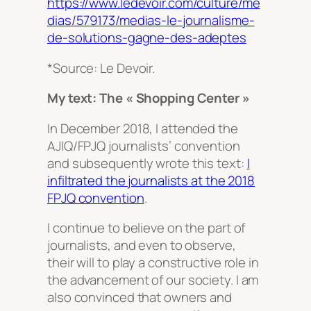
https://www.ledevoir.com/culture/me
dias/579173/medias-le-journalisme-
de-solutions-gagne-des-adeptes
*Source: Le Devoir.
My text: The « Shopping Center »
In December 2018, I attended the
AJIQ/FPJQ journalists’ convention
and subsequently wrote this text:
I
infiltrated the journalists at the 2018
FPJQ convention
.
I continue to believe on the part of
journalists, and even to observe,
their will to play a constructive role in
the advancement of our society. I am
also convinced that owners and