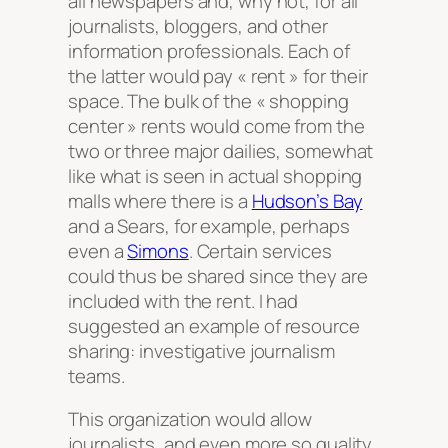
all newspapers and, why not, for all
journalists, bloggers, and other
information professionals. Each of
the latter would pay « rent » for their
space. The bulk of the « shopping
center » rents would come from the
two or three major dailies, somewhat
like what is seen in actual shopping
malls where there is a
Hudson’s Bay
and a Sears, for example, perhaps
even a
Simons
. Certain services
could thus be shared since they are
included with the rent. I had
suggested an example of resource
sharing: investigative journalism
teams.
This organization would allow
journalists, and even more so quality