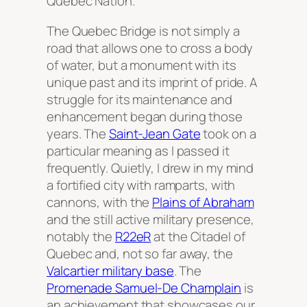
Quebec Nation.
The Quebec Bridge is not simply a
road that allows one to cross a body
of water, but a monument with its
unique past and its imprint of pride. A
struggle for its maintenance and
enhancement began during those
years. The
Saint-Jean Gate
took on a
particular meaning as I passed it
frequently. Quietly, I drew in my mind
a fortified city with ramparts, with
cannons, with the
Plains of Abraham
and the still active military presence,
notably the
R22eR
at the Citadel of
Quebec and, not so far away, the
Valcartier military base
. The
Promenade Samuel-De Champlain
is
an achievement that showcases our