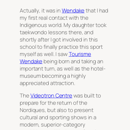
Actually, it was in
Wendake
that I had
my first real contact with the
Indigenous world. My daughter took
taekwondo lessons there, and
shortly after I got involved in this
school to finally practice this sport
myself as well. I saw
Tourisme
Wendake
being born and taking an
important turn, as well as the hotel-
museum becoming a highly
appreciated attraction.
The
Videotron Centre
was built to
prepare for the return of the
Nordiques, but also to present
cultural and sporting shows in a
modern, superior-category