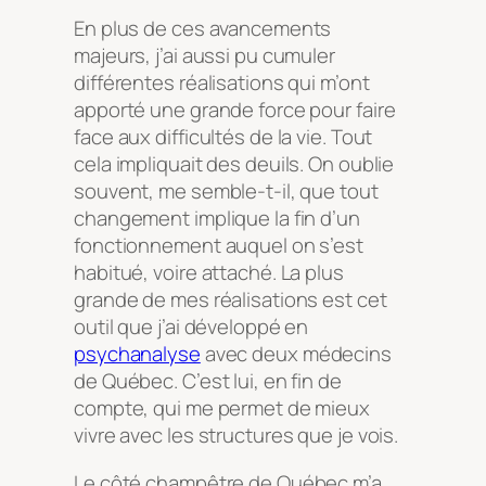
En plus de ces avancements
majeurs, j’ai aussi pu cumuler
différentes réalisations qui m’ont
apporté une grande force pour faire
face aux difficultés de la vie. Tout
cela impliquait des deuils. On oublie
souvent, me semble-t-il, que tout
changement implique la fin d’un
fonctionnement auquel on s’est
habitué, voire attaché. La plus
grande de mes réalisations est cet
outil que j’ai développé en
psychanalyse
avec deux médecins
de Québec. C’est lui, en fin de
compte, qui me permet de mieux
vivre avec les structures que je vois.
Le côté champêtre de Québec m’a