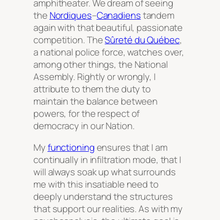
amphitheater. We dream of seeing
the
Nordiques
–
Canadiens
tandem
again with that beautiful, passionate
competition. The
Sûreté du Québec
,
a national police force, watches over,
among other things, the National
Assembly. Rightly or wrongly, I
attribute to them the duty to
maintain the balance between
powers, for the respect of
democracy in our Nation.
My
functioning
ensures that I am
continually in infiltration mode, that I
will always soak up what surrounds
me with this insatiable need to
deeply understand the structures
that support our realities. As with my