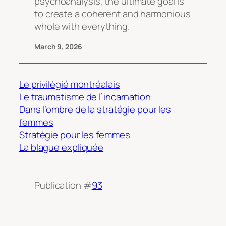
psychoanalysis, the ultimate goal is
to create a coherent and harmonious
whole with everything.
March 9, 2026
Le privilégié montréalais
Le traumatisme de l’incarnation
Dans l’ombre de la stratégie pour les
femmes
Stratégie pour les femmes
La blague expliquée
Publication #
93