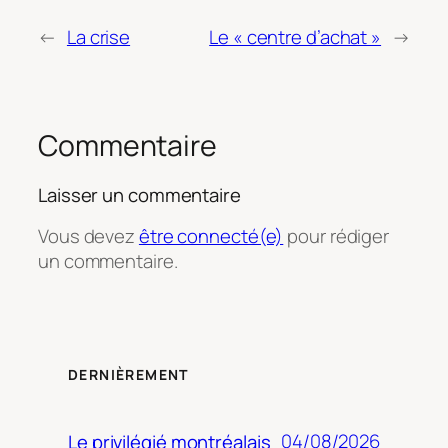
←
La crise
Le « centre d’achat »
→
Commentaire
Laisser un commentaire
Vous devez
être connecté(e)
pour rédiger
un commentaire.
DERNIÈREMENT
04/08/2026
Le privilégié montréalais