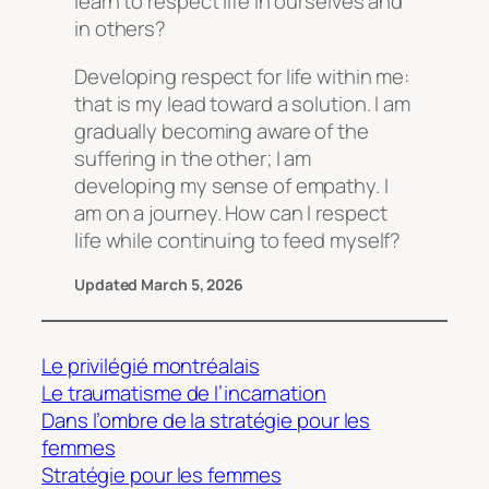
learn to respect life in ourselves and
in others?
Developing respect for life within me:
that is my lead toward a solution. I am
gradually becoming aware of the
suffering in the other; I am
developing my sense of empathy. I
am on a journey. How can I respect
life while continuing to feed myself?
Updated March 5, 2026
Le privilégié montréalais
Le traumatisme de l’incarnation
Dans l’ombre de la stratégie pour les
femmes
Stratégie pour les femmes