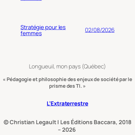
Stratégie pour les
02/08/2026
femmes
Longueuil, mon pays (Québec)
« Pédagogie et philosophie des enjeux de société par le
prisme des TI. »
L’Extraterrestre
© Christian Legault | Les Éditions Baccara, 2018
– 2026