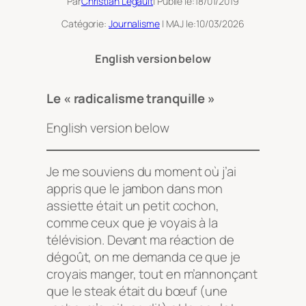
Par
Christian Legault
| Publié le:
18/01/2019
Catégorie:
Journalisme
| MAJ le:
10/03/2026
English version below
Le « radicalisme tranquille »
English version below
Je me souviens du moment où j’ai
appris que le jambon dans mon
assiette était un petit cochon,
comme ceux que je voyais à la
télévision. Devant ma réaction de
dégoût, on me demanda ce que je
croyais manger, tout en m’annonçant
que le steak était du bœuf (une