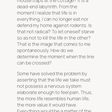
mouse traps at the cottage? It is a
dead-end labyrinth. From the
moment I realize that life is in
everything, I can no longer eat nor
defend my home against rodents. Is
that not radical? To let oneself starve
so as not to kill the life in the other?
That is the image that comes to me
spontaneously. How do we
determine the moment when the line
can be crossed?
Some have solved the problem by
asserting that the life we take must
not possess a nervous system
elaborate enough to feel pain. Thus,
the more life resembles human life,
the more value it would have.
Everything would be a matter of the