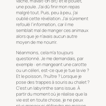
vache, m’avait-on dit) et le poulet,
une poule. J’ai dû finir mon repas
malgré tout. Puis, peu à peu, j’ai
oublié cette révélation. J’ai sûrement
refoulé l’information, car il me
semblait mal de manger ces animaux
alors que je n’avais aucun autre
moyen de me nourrir.
Néanmoins, cela m’a toujours
questionné. Je me demandais, par
exemple : en mangeant une carotte
ou un céleri, est-ce que je tue la vie ?
Et le poisson, l’huître ? Lorsque je
pose des trappes à souris au chalet ?
C’est un labyrinthe sans issue. À
partir du moment où je réalise que la
vie est en toute chose, je ne peux
plus manger ni défendre ma maison