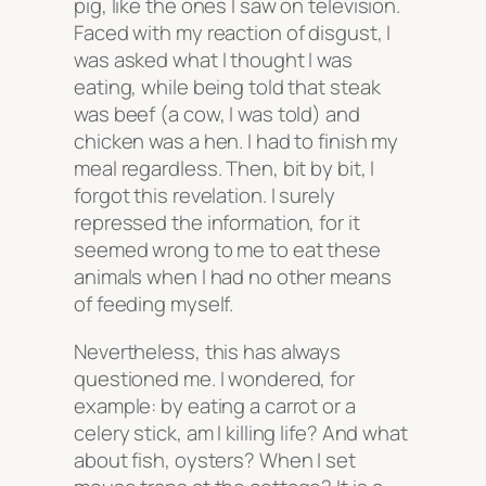
pig, like the ones I saw on television.
Faced with my reaction of disgust, I
was asked what I thought I was
eating, while being told that steak
was beef (a cow, I was told) and
chicken was a hen. I had to finish my
meal regardless. Then, bit by bit, I
forgot this revelation. I surely
repressed the information, for it
seemed wrong to me to eat these
animals when I had no other means
of feeding myself.
Nevertheless, this has always
questioned me. I wondered, for
example: by eating a carrot or a
celery stick, am I killing life? And what
about fish, oysters? When I set