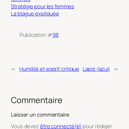
Stratégie pour les femmes
La blague expliquée
Publication #
98
←
Humilité et esprit critique
Lapis-lazuli
→
Commentaire
Laisser un commentaire
Vous devez
être connecté(e)
pour rédiger