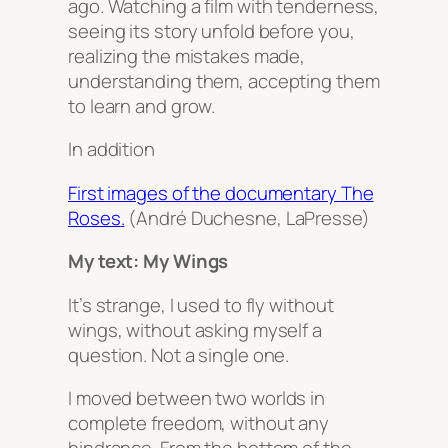
ago. Watching a film with tenderness,
seeing its story unfold before you,
realizing the mistakes made,
understanding them, accepting them
to learn and grow.
In addition
First images of the documentary
The
Roses
.
(André Duchesne, LaPresse)
My text: My Wings
It’s strange, I used to fly without
wings, without asking myself a
question. Not a single one.
I moved between two worlds in
complete freedom, without any