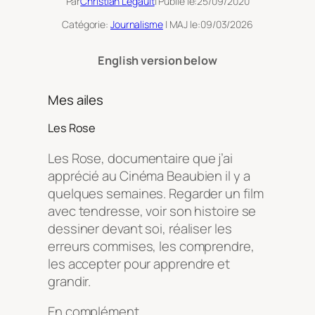
Par
Christian Legault
| Publié le:
25/09/2020
Catégorie:
Journalisme
| MAJ le:
09/03/2026
English version below
Mes ailes
Les Rose
Les Rose
, documentaire que j’ai
apprécié au Cinéma Beaubien il y a
quelques semaines. Regarder un film
avec tendresse, voir son histoire se
dessiner devant soi, réaliser les
erreurs commises, les comprendre,
les accepter pour apprendre et
grandir.
En complément