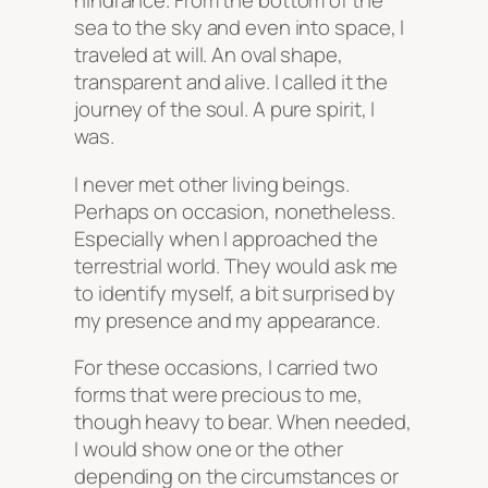
hindrance. From the bottom of the
sea to the sky and even into space, I
traveled at will. An oval shape,
transparent and alive. I called it the
journey of the soul. A pure spirit, I
was.
I never met other living beings.
Perhaps on occasion, nonetheless.
Especially when I approached the
terrestrial world. They would ask me
to identify myself, a bit surprised by
my presence and my appearance.
For these occasions, I carried two
forms that were precious to me,
though heavy to bear. When needed,
I would show one or the other
depending on the circumstances or