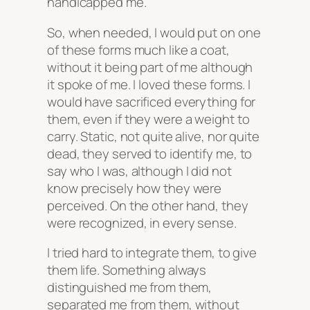
handicapped me.
So, when needed, I would put on one
of these forms much like a coat,
without it being part of me although
it spoke of me. I loved these forms. I
would have sacrificed everything for
them, even if they were a weight to
carry. Static, not quite alive, nor quite
dead, they served to identify me, to
say who I was, although I did not
know precisely how they were
perceived. On the other hand, they
were recognized, in every sense.
I tried hard to integrate them, to give
them life. Something always
distinguished me from them,
separated me from them, without