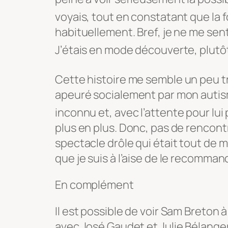
voyais, tout en constatant que la f
habituellement. Bref, je ne me se
J’étais en mode découverte, plutô
Cette histoire m
e semble un peu tr
apeuré socialement par mon autis
inconnu et
, avec l’attente pour lui
plus en plus. Donc, pas de rencontre
spectacle drôle qui était tout de 
que je suis à l’aise de le recommand
En complément
Il est possible de voir Sam Breton 
avec José Gaudet et Julie Bélanger.