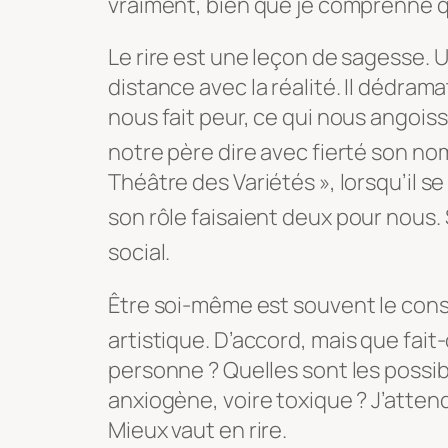
vraiment, bien que je comprenne q
Le rire est une leçon de sagesse. 
distance avec la réalité. Il dédrama
nous fait peur, ce qui nous angois
notre père dire avec fierté son no
Théâtre des Variétés », lorsqu’il 
son rôle faisaient deux
pour nous. S
social.
Être soi-même est souvent le conse
artist
ique. D’accord, mais que fai
personne ? Quelles sont les possibi
anxiogène, voire toxique ? J’attend
Mieux vaut en rire.