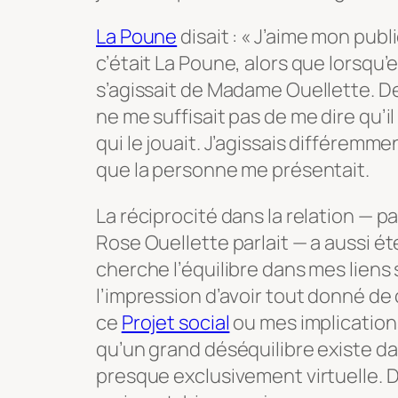
La Poune
disait : « J’aime mon publ
c’était La Poune, alors que lorsqu’el
s’agissait de Madame Ouellette. D
ne me suffisait pas de me dire qu’i
qui le jouait. J’agissais différemme
que la personne me présentait.
La réciprocité dans la relation — p
Rose Ouellette parlait — a aussi ét
cherche l’équilibre dans mes liens s
l’impression d’avoir tout donné de 
ce
Projet social
ou mes implication
qu’un grand déséquilibre existe da
presque exclusivement virtuelle.