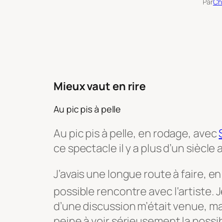
Par
Ch
Mieux vaut en rire
Au pic pis à pelle
Au pic pis à pelle
, en rodage, avec
ce spectacle il y a plus d’un siècle
J’avais une longue route à faire, e
possible rencontre avec l
‘artiste.
d’une discussion m’était venue, mai
peine à voir sérieusement la possibi