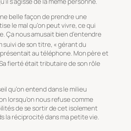
u’il s’agisse de la même personne.
Une belle façon de prendre une
tise le mal qu’on peut vivre, ce qui
se. Ça nous amusait bien d’entendre
m
suivi de son titre, « gérant du
se présentait au téléphone. Mon père et
a fierté était tributaire de son rôle
il qu’on entend dans le milieu
t-on lorsqu’on nous refuse comme
lités de se sortir de cet isolement
s la réciprocité dans ma petite vie.