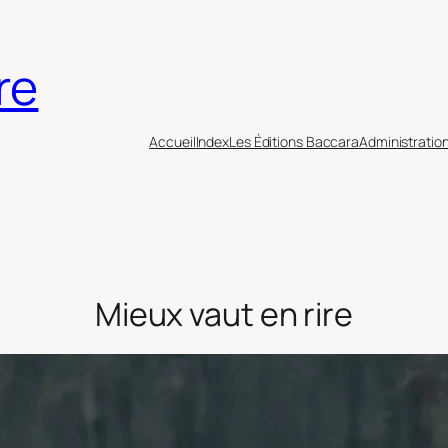
re
Accueil
Index
Les Éditions Baccara
Administratio
Mieux vaut en rire