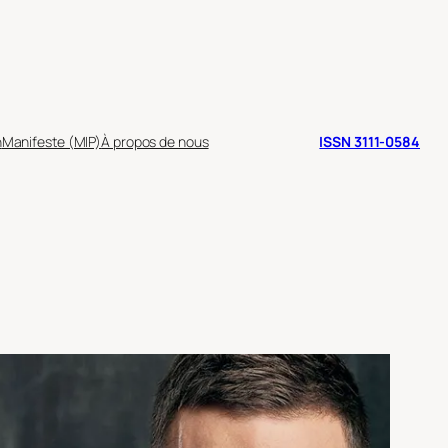
n
Manifeste (MIP)
À propos de nous
ISSN 3111-0584