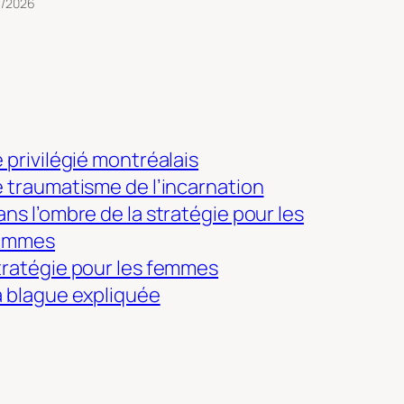
3/2026
 privilégié montréalais
e traumatisme de l’incarnation
ns l’ombre de la stratégie pour les
emmes
tratégie pour les femmes
a blague expliquée