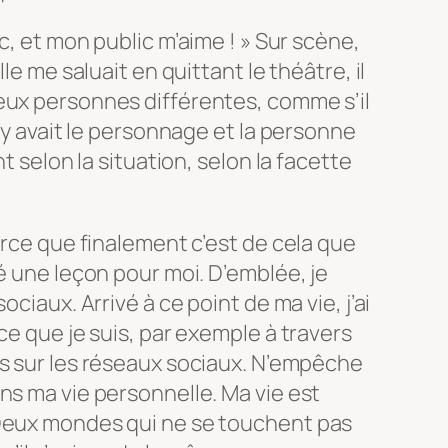
ic, et mon public m’aime ! » Sur scène,
le me saluait en quittant le théâtre, il
eux personnes différentes, comme s’il
l y avait le personnage et la personne
nt selon la situation, selon la facette
arce que finalement c’est de cela que
é une leçon pour moi. D’emblée, je
ociaux. Arrivé à ce point de ma vie, j’ai
ce que je suis, par exemple à travers
s sur les réseaux sociaux. N’empêche
ns ma vie personnelle. Ma vie est
 Deux mondes qui ne se touchent pas