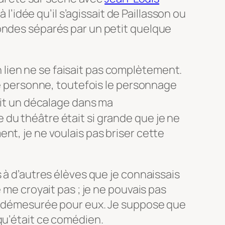
 à l’idée qu’il s’agissait de Paillasson ou
ondes séparés par un petit quelque
 un lien ne se faisait pas complètement.
ême personne, toutefois le personnage
avait un décalage dans ma
du théâtre était si grande que je ne
nt, je ne voulais pas briser cette
 à d’autres élèves que je connaissais
e me croyait pas ; je ne pouvais pas
t démesurée pour eux. Je suppose que
qu’était ce comédien.