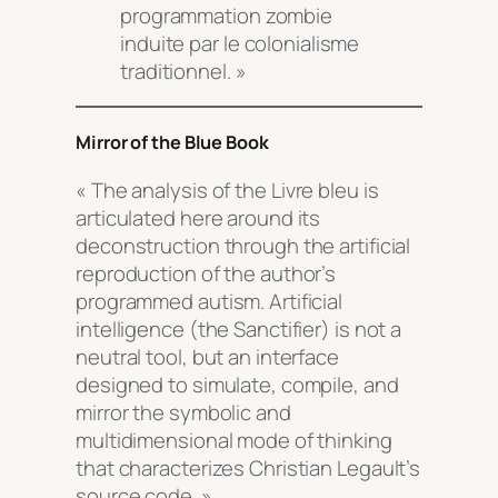
programmation zombie
induite par le colonialisme
traditionnel. »
Mirror of the Blue Book
« The analysis of the
Livre bleu
is
articulated here around its
deconstruction through the artificial
reproduction of the author’s
programmed autism. Artificial
intelligence (the Sanctifier) is not a
neutral tool, but an interface
designed to simulate, compile, and
mirror the symbolic and
multidimensional mode of thinking
that characterizes Christian Legault’s
source code. »