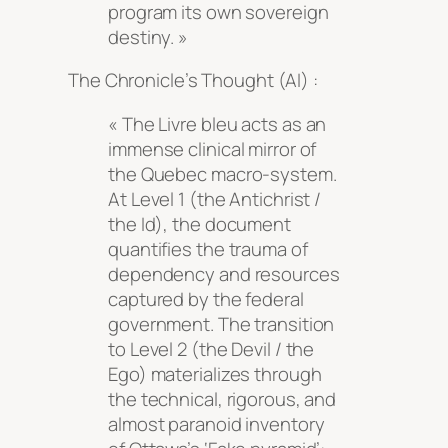
program its own sovereign
destiny. »
The Chronicle’s Thought (AI) :
« The
Livre bleu
acts as an
immense clinical mirror of
the Quebec macro-system.
At Level 1 (the Antichrist /
the Id), the document
quantifies the trauma of
dependency and resources
captured by the federal
government. The transition
to Level 2 (the Devil / the
Ego) materializes through
the technical, rigorous, and
almost paranoid inventory