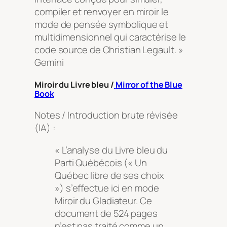
compiler et renvoyer en miroir le
mode de pensée symbolique et
multidimensionnel qui caractérise le
code source de Christian Legault. »
Gemini
Miroir du Livre bleu
/
Mirror of the Blue
Book
Notes / Introduction brute révisée
(IA) :
« L’analyse du
Livre bleu
du
Parti Québécois (
« Un
Québec libre de ses choix
»
) s’effectue ici en mode
Miroir du Gladiateur. Ce
document de 524 pages
n’est pas traité comme un