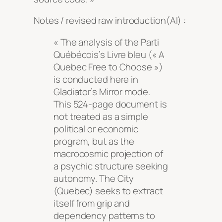
Notes / revised raw introduction(AI) :
« The analysis of the Parti
Québécois’s
Livre bleu
(
« A
Quebec Free to Choose »
)
is conducted here in
Gladiator’s Mirror mode.
This 524-page document is
not treated as a simple
political or economic
program, but as the
macrocosmic projection of
a psychic structure seeking
autonomy. The City
(Quebec) seeks to extract
itself from grip and
dependency patterns to