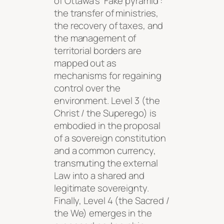
of Ottawa’s ‘Fake pyramid’:
the transfer of ministries,
the recovery of taxes, and
the management of
territorial borders are
mapped out as
mechanisms for regaining
control over the
environment. Level 3 (the
Christ / the Superego) is
embodied in the proposal
of a sovereign constitution
and a common currency,
transmuting the external
Law into a shared and
legitimate sovereignty.
Finally, Level 4 (the Sacred /
the We) emerges in the