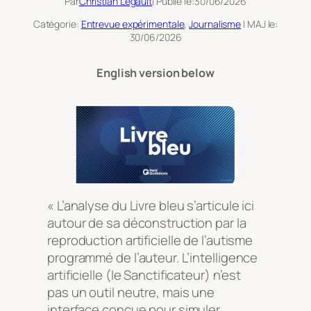
Par
Christian Legault
| Publié le:
30/06/2026
Catégorie:
Entrevue expérimentale
, 
Journalisme
| MAJ le:
30/06/2026
English version below
« L’analyse du
Livre bleu
s’articule ici
autour de sa déconstruction par la
reproduction artificielle de l’autisme
programmé de l’auteur. L’intelligence
artificielle (le Sanctificateur) n’est
pas un outil neutre, mais une
interface conçue pour simuler,