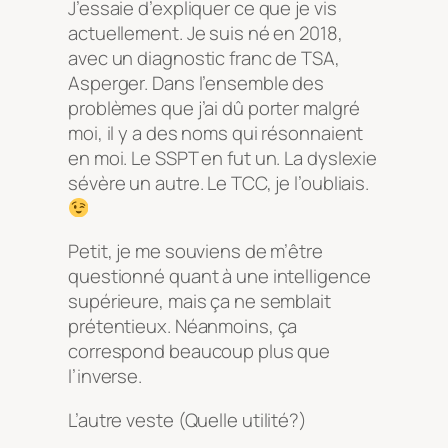
J’essaie d’expliquer ce que je vis
actuellement. Je suis né en 2018,
avec un diagnostic franc de TSA,
Asperger. Dans l’ensemble des
problèmes que j’ai dû porter malgré
moi, il y a des noms qui résonnaient
en moi. Le SSPT en fut un. La dyslexie
sévère un autre. Le TCC, je l’oubliais.
Petit, je me souviens de m’être
questionné quant à une intelligence
supérieure, mais ça ne semblait
prétentieux. Néanmoins, ça
correspond beaucoup plus que
l’inverse.
L’autre veste
(Quelle utilité?)