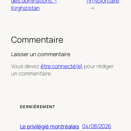
des dominations. –
(in)volontaire
Kirghizistan
→
Commentaire
Laisser un commentaire
Vous devez
être connecté(e)
pour rédiger
un commentaire.
DERNIÈREMENT
04/08/2026
Le privilégié montréalais