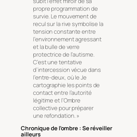
subit l’effet miroir de sa
propre programmation de
survie. Le mouvement de
recul sur la rive symbolise la
tension constante entre
l’environnement agressant
et la bulle de verre
protectrice de l’autisme.
C’est une tentative
d’intercession vécue dans
l’entre-deux, où le Je
cartographie les points de
contact entre l’autorité
légitime et l’Ombre
collective pour préparer
une refondation. »
Chronique de l’ombre : Se réveiller
ailleurs