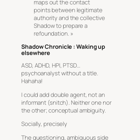
maps out the contact
points between legitimate
authority and the collective
Shadow to prepare a
refoundation. »
Shadow Chronicle : Waking up
elsewhere
ASD, ADHD, HPI, PTSD…
psychoanalyst without a title.
Hahaha!
I could add double agent, not an
informant (snitch). Neither one nor
the other; conceptual ambiguity.
Socially, precisely
The questioning, ambiguous side