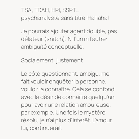
TSA, TDAH, HPI, SSPT…
psychanalyste sans titre. Hahaha!
Je pourrais ajouter agent double, pas
délateur (
snitch
). Ni l’un ni l’autre:
ambiguïté conceptuelle.
Socialement, justement
Le côté questionnant, ambigu, me
fait vouloir enquêter la personne,
vouloir la connaître. Cela se confond
avec le désir de connaître quelqu’un
pour avoir une relation amoureuse,
par exemple. Une fois le mystère
résolu, je n’ai plus d’intérêt. L’amour,
lui, continuerait.