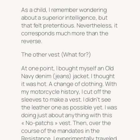
As a child, I remember wondering
about a superior intelligence, but
that felt pretentious. Nevertheless, it
corresponds much more than the
reverse.
The other vest
(What for?)
At one point, I bought myself an Old
Navy denim (jeans) jacket. I thought
it was hot. A change of clothing. With
my motorcycle history, I cut off the
sleeves to make a vest. I didn’t see
the leather one as possible yet. I was
doing just about anything with this
« No-patchs » vest. Then, over the
course of the mandates in the
Resistance, I experimentally traveled