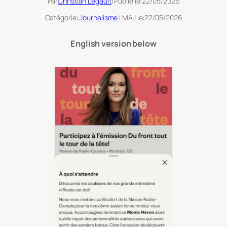
Par
Christian Legault
| Publié le:
22/05/2026
Catégorie:
Journalisme
| MAJ le:
22/05/2026
English version below