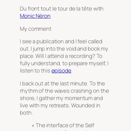
Du front tout le tour de la tête
with
Monic Néron
My comment
I see a publication and I feel called
out. I jump into the void and book my
place. Will I attend a recording? To
fully understand, to prepare myself, I
listen to this
episode
.
I back out at the last minute. To the
rhythm of the waves crashing on the
shore, I gather my momentum and
live with my retreats. Wounded in
both.
« The interface of the Self