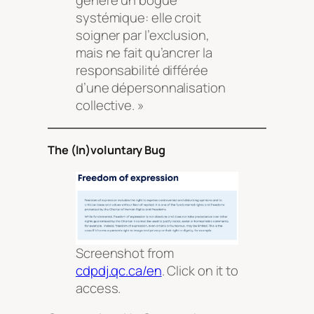
génère un bogue
systémique: elle croit
soigner par l’exclusion,
mais ne fait qu’ancrer la
responsabilité différée
d’une dépersonnalisation
collective. »
The (In)voluntary Bug
Screenshot from
cdpdj.qc.ca/en
. Click on it to
access.