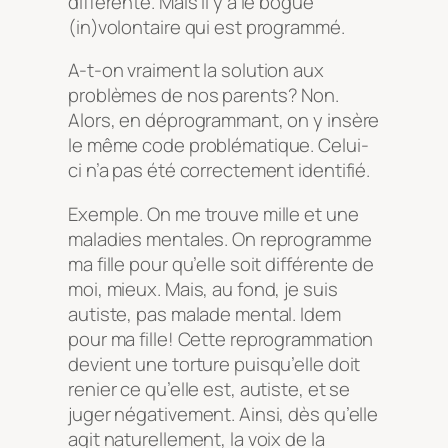
différente. Mais il y a le bogue
(in)volontaire qui est programmé.
A-t-on vraiment la solution aux
problèmes de nos parents? Non.
Alors, en déprogrammant, on y insère
le même code problématique. Celui-
ci n’a pas été correctement identifié.
Exemple. On me trouve mille et une
maladies mentales. On reprogramme
ma fille pour qu’elle soit différente de
moi, mieux. Mais, au fond, je suis
autiste, pas malade mental. Idem
pour ma fille! Cette reprogrammation
devient une torture puisqu’elle doit
renier ce qu’elle est, autiste, et se
juger négativement. Ainsi, dès qu’elle
agit naturellement, la voix de la