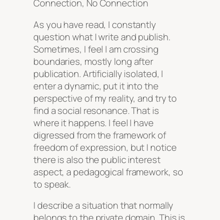
Connection, No Connection
As you have read, I constantly
question what I write and publish.
Sometimes, I feel I am crossing
boundaries, mostly long after
publication. Artificially isolated, I
enter a dynamic, put it into the
perspective of my reality, and try to
find a social resonance. That is
where it happens. I feel I have
digressed from the framework of
freedom of expression, but I notice
there is also the public interest
aspect, a pedagogical framework, so
to speak.
I describe a situation that normally
belongs to the private domain. This is