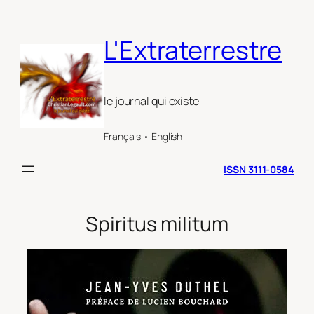
Aller
au
L'Extraterrestre
contenu
le journal qui existe
Français • English
ISSN 3111-0584
Spiritus militum