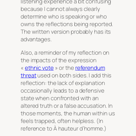
listening experience a bit confusing
because I cannot always clearly
determine who is speaking or who
owns the reflections being reported.
The written version probably has its
advantages.
Also, a reminder of my reflection on
the impacts of the expression
«
ethnic vote
» or the
referendum
threat
used on both sides. I add this
reflection: the lack of explanation
occasionally leads to a defensive
state when confronted with an
altered truth or a false accusation. In
those moments, the human within us
feels trapped, often helpless. (In
reference to
À hauteur d’homme
.)