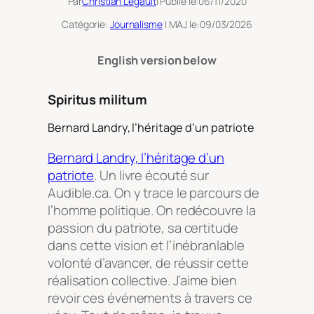
Par
Christian Legault
| Publié le:
06/11/2020
Catégorie:
Journalisme
| MAJ le:
09/03/2026
English version below
Spiritus militum
Bernard Landry, l’héritage d’un patriote
Bernard Landry, l’héritage d’un
patriote
. Un livre écouté sur
Audible.ca. On y trace le parcours de
l’homme politique. On redécouvre la
passion du patriote, sa certitude
dans cette vision et l’inébranlable
volonté d’avancer, de réussir cette
réalisation collective. J’aime bien
revoir ces événements à travers ce