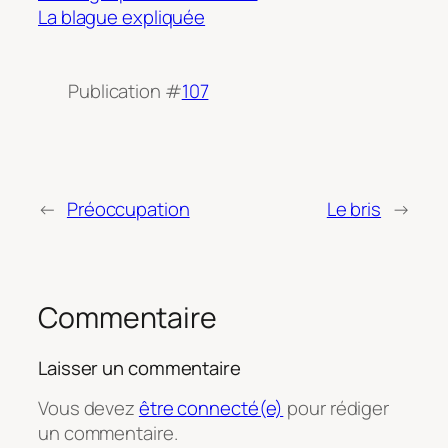
La blague expliquée
Publication #
107
←
Préoccupation
Le bris
→
Commentaire
Laisser un commentaire
Vous devez
être connecté(e)
pour rédiger
un commentaire.