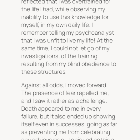
reflected that I was overtrained for
the life I had, while observing my
inability to use this knowledge for
myself, in my own daily life. I
remember telling my psychoanalyst
that I was unfit to live my life! At the
same time, I could not let go of my
investigations, of the training
resulting from my blind obedience to
these structures.
Against all odds, I moved forward.
The presence of fear repelled me,
and I saw it rather as a challenge.
Death appeared to me in every
failure, but it also ended up showing
itself even in successes, going as far
as preventing me from celebrating
any achievement. I enjoyed nothing.