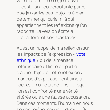
vécu. Tout de même, je trouve
l’écoute un peu déroutante parce
que je n’arrive pas toujours à bien
déterminer qui parle, ni à qui
appartiennent les réflexions qu’on
rapporte. La version écrite a
probablement ses avantages.
Aussi, un rappel de ma réflexion sur
les impacts de l’expression «
vote
ethnique
» ou de la menace
référendaire utilisée de part et
d’autre. J’ajoute cette réflexion : le
manque d’explication entraîne à
l’occasion un état défensif lorsque
l’on est confronté à une vérité
altérée ou à une fausse accusation.
Dans ces moments, l’humain en nous
se sent piégé, souvent démuni. (En