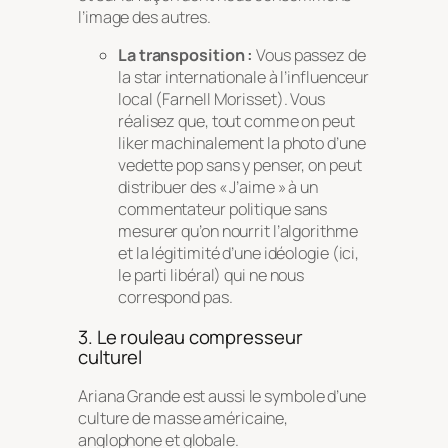
l’image des autres.
La transposition :
Vous passez de
la star internationale à l’influenceur
local (Farnell Morisset). Vous
réalisez que, tout comme on peut
liker machinalement la photo d’une
vedette pop sans y penser, on peut
distribuer des « J’aime » à un
commentateur politique sans
mesurer qu’on nourrit l’algorithme
et la légitimité d’une idéologie (ici,
le parti libéral) qui ne nous
correspond pas.
3. Le rouleau compresseur
culturel
Ariana Grande est aussi le symbole d’une
culture de masse américaine,
anglophone et globale.