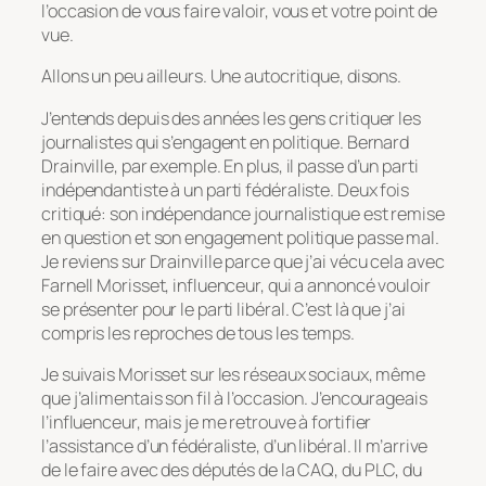
l’occasion de vous faire valoir, vous et votre point de
vue.
Allons un peu ailleurs. Une autocritique, disons.
J’entends depuis des années les gens critiquer les
journalistes qui s’engagent en politique. Bernard
Drainville, par exemple. En plus, il passe d’un parti
indépendantiste à un parti fédéraliste. Deux fois
critiqué: son indépendance journalistique est remise
en question et son engagement politique passe mal.
Je reviens sur Drainville parce que j’ai vécu cela avec
Farnell Morisset, influenceur, qui a annoncé vouloir
se présenter pour le parti libéral. C’est là que j’ai
compris les reproches de tous les temps.
Je suivais Morisset sur les réseaux sociaux, même
que j’alimentais son fil à l’occasion. J’encourageais
l’influenceur, mais je me retrouve à fortifier
l’assistance d’un fédéraliste, d’un libéral. Il m’arrive
de le faire avec des députés de la CAQ, du PLC, du