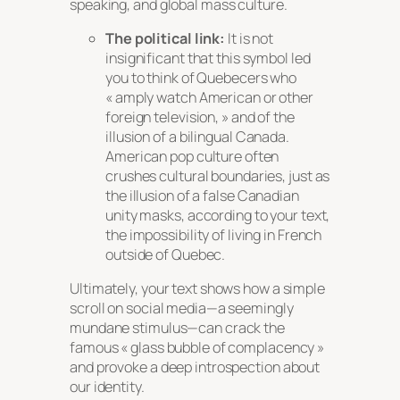
speaking, and global mass culture.
The political link:
It is not
insignificant that this symbol led
you to think of Quebecers who
« amply watch American or other
foreign television, » and of the
illusion of a bilingual Canada.
American pop culture often
crushes cultural boundaries, just as
the illusion of a false Canadian
unity masks, according to your text,
the impossibility of living in French
outside of Quebec.
Ultimately, your text shows how a simple
scroll on social media—a seemingly
mundane stimulus—can crack the
famous « glass bubble of complacency »
and provoke a deep introspection about
our identity.