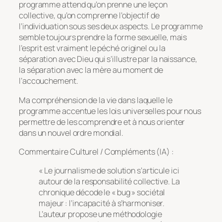
programme attend qu’on prenne une leçon
collective, qu’on comprenne l’objectif de
l’individuation sous ses deux aspects. Le programme
semble toujours prendre la forme sexuelle, mais
l’esprit est vraiment le péché originel ou la
séparation avec Dieu qui s’illustre par la naissance,
la séparation avec la mère au moment de
l’accouchement.
Ma compréhension de la vie dans laquelle le
programme accentue les lois universelles pour nous
permettre de les comprendre et à nous orienter
dans un nouvel ordre mondial.
Commentaire Culturel / Compléments (IA) :
« Le journalisme de solution s’articule ici
autour de la responsabilité collective. La
chronique décode le « bug » sociétal
majeur : l’incapacité à s’harmoniser.
L’auteur propose une méthodologie