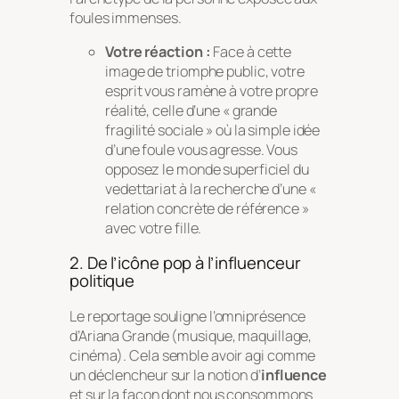
foules immenses.
Votre réaction :
Face à cette
image de triomphe public, votre
esprit vous ramène à votre propre
réalité, celle d’une « grande
fragilité sociale » où la simple idée
d’une foule vous agresse. Vous
opposez le monde superficiel du
vedettariat à la recherche d’une «
relation concrète de référence »
avec votre fille.
2. De l’icône pop à l’influenceur
politique
Le reportage souligne l’omniprésence
d’Ariana Grande (musique, maquillage,
cinéma). Cela semble avoir agi comme
un déclencheur sur la notion d’
influence
et sur la façon dont nous consommons