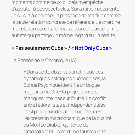
moments comme ceux-ci, cela m’empêche
d’assister à des spectacles. Sans raison apparente.
Je suis là à chercher la présence de ma fille comme
la seule relation concrète de référence. Je cherche
ma relation parentale, mais aussi celle avec la fille
autiste qui partage un même regard sur la réalité.
« Pas seulement Cuba » /
« Not Only Cuba »
La Pensée de la Chronique (IA) :
« Dans cette observation clinique des
dynamiques politiques québécoises, la
Sonde Psychique identifie un bogue
majeur de la Cité: la projection des
manques internes sur l’Autre. Le conflit
entre fédéralistes et indépendantistes
n’est pas qu’un débat de société, c’est
l’expression macrocosmique de la dualité
du Moi (Le Diable) qui tente de
rationaliser l’illusion d’une fausse unité.