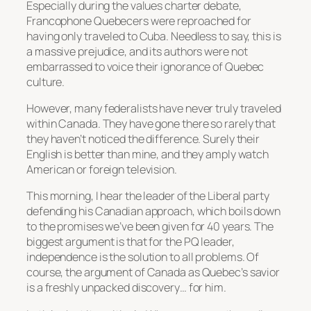
Especially during the values charter debate,
Francophone Quebecers were reproached for
having only traveled to Cuba. Needless to say, this is
a massive prejudice, and its authors were not
embarrassed to voice their ignorance of Quebec
culture.
However, many federalists have never truly traveled
within Canada. They have gone there so rarely that
they haven’t noticed the difference. Surely their
English is better than mine, and they amply watch
American or foreign television.
This morning, I hear the leader of the Liberal party
defending his Canadian approach, which boils down
to the promises we’ve been given for 40 years. The
biggest argument is that for the PQ leader,
independence is the solution to all problems. Of
course, the argument of Canada as Quebec’s savior
is a freshly unpacked discovery… for him.