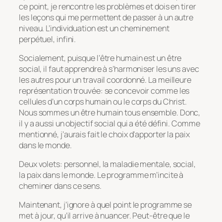
ce point, je rencontre les problèmes et dois en tirer
les leçons qui me permettent de passer à un autre
niveau. L’individuation est un cheminement
perpétuel, infini.
Socialement, puisque l’être humain est un être
social, il faut apprendre à s’harmoniser les uns avec
les autres pour un travail coordonné. La meilleure
représentation trouvée: se concevoir comme les
cellules d’un corps humain ou le corps du Christ.
Nous sommes un être humain tous ensemble. Donc,
il y a aussi un objectif social qui a été défini. Comme
mentionné, j’aurais fait le choix d’apporter la paix
dans le monde.
Deux volets: personnel, la maladie mentale, social,
la paix dans le monde. Le programme m’incite à
cheminer dans ce sens.
Maintenant, j’ignore à quel point le programme se
met à jour, qu’il arrive à nuancer. Peut-être que le