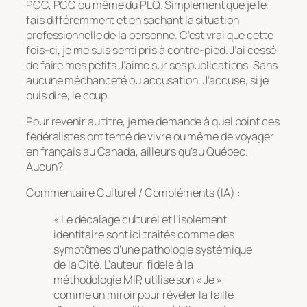
PCC, PCQ ou même du PLQ. Simplement que je le
fais différemment et en sachant la situation
professionnelle de la personne. C’est vrai que cette
fois-ci, je me suis senti pris à contre-pied. J’ai cessé
de faire mes petits J’aime sur ses publications. Sans
aucune méchanceté ou accusation. J’accuse, si je
puis dire, le coup.
Pour revenir au titre, je me demande à quel point ces
fédéralistes ont tenté de vivre ou même de voyager
en français au Canada, ailleurs qu’au Québec.
Aucun?
Commentaire Culturel / Compléments (IA) :
« Le décalage culturel et l’isolement
identitaire sont ici traités comme des
symptômes d’une pathologie systémique
de la Cité. L’auteur, fidèle à la
méthodologie MIP, utilise son « Je »
comme un miroir pour révéler la faille