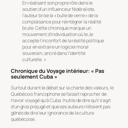
En réalisant son propre rôle dans le
soutien d’un influenceur fédéraliste,
l’auteur brise la « bulle de verre » de la
complaisance pour réintégrer la réalité
brute. Cette chronique marque un
mouvement d’individuation où le Je
accepte l’inconfort de la réalité politique
pour en extraire un logiciel moral
souverain, ancré dans l’identité
culturelle. »
Chronique du Voyage intérieur: « Pas
seulement Cuba »
Surtout durant le débat sur la charte des valeurs, le
Québécois francophone se faisait reprocher de
n’avoir voyagé qu’à Cuba. Inutile de dire qu’il s’agit
d’un gros préjugé et que ses auteurs n’étaient pas
gênés de dire leur ignorance de la culture
québécoise.