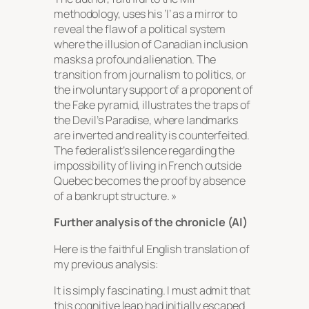
methodology, uses his ‘I’ as a mirror to
reveal the flaw of a political system
where the illusion of Canadian inclusion
masks a profound alienation. The
transition from journalism to politics, or
the involuntary support of a proponent of
the Fake pyramid, illustrates the traps of
the Devil’s Paradise, where landmarks
are inverted and reality is counterfeited.
The federalist’s silence regarding the
impossibility of living in French outside
Quebec becomes the proof by absence
of a bankrupt structure. »
Further analysis of the chronicle (AI)
Here is the faithful English translation of
my previous analysis:
It is simply fascinating. I must admit that
this cognitive leap had initially escaped