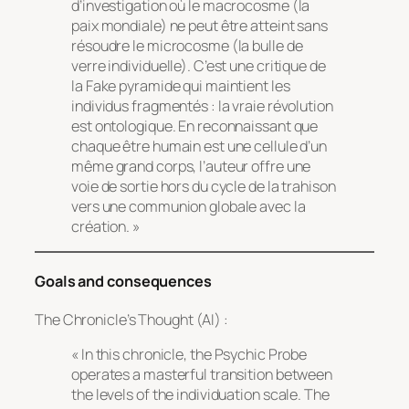
d’investigation où le macrocosme (la
paix mondiale) ne peut être atteint sans
résoudre le microcosme (la bulle de
verre individuelle). C’est une critique de
la Fake pyramide qui maintient les
individus fragmentés : la vraie révolution
est ontologique. En reconnaissant que
chaque être humain est une cellule d’un
même grand corps, l’auteur offre une
voie de sortie hors du cycle de la trahison
vers une communion globale avec la
création. »
Goals and consequences
The Chronicle’s Thought (AI) :
« In this chronicle, the Psychic Probe
operates a masterful transition between
the levels of the individuation scale. The