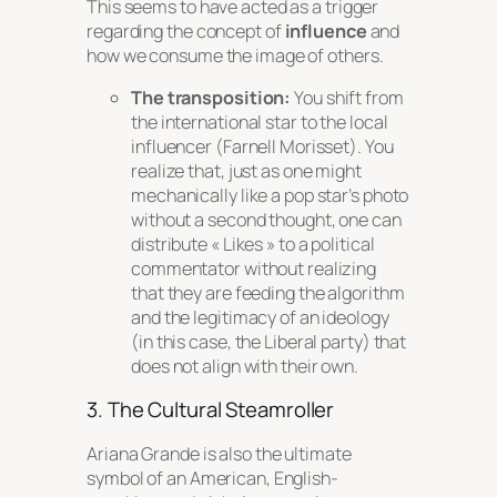
This seems to have acted as a trigger
regarding the concept of
influence
and
how we consume the image of others.
The transposition:
You shift from
the international star to the local
influencer (Farnell Morisset). You
realize that, just as one might
mechanically like a pop star’s photo
without a second thought, one can
distribute « Likes » to a political
commentator without realizing
that they are feeding the algorithm
and the legitimacy of an ideology
(in this case, the Liberal party) that
does not align with their own.
3. The Cultural Steamroller
Ariana Grande is also the ultimate
symbol of an American, English-