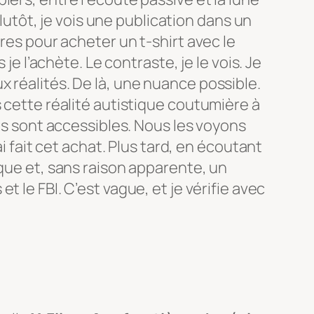
 Plutôt, je vois une publication dans un
ures pour acheter un t-shirt avec le
 je l’achète. Le contraste, je le vois. Je
 réalités. De là, une nuance possible.
s cette réalité autistique coutumière à
ous sont accessibles. Nous les voyons
ai fait cet achat. Plus tard, en écoutant
ique et, sans raison apparente, un
s
et le FBI. C’est vague, et je vérifie avec