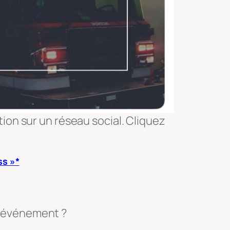
ion sur un réseau social. Cliquez
ss »*
et événement ?