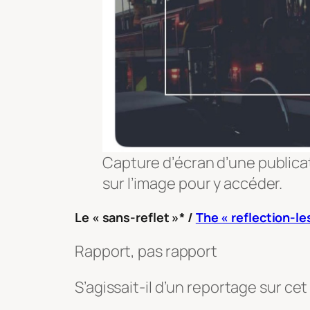
Capture d’écran d’une publicat
sur l’image pour y accéder.
Le « sans-reflet »* /
The « reflection-le
Rapport, pas rapport
S’agissait-il d’un reportage sur c