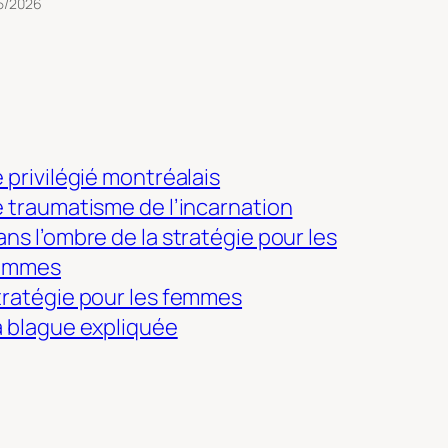
5/2026
 privilégié montréalais
e traumatisme de l’incarnation
ns l’ombre de la stratégie pour les
emmes
tratégie pour les femmes
a blague expliquée