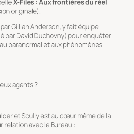
pelle
X-Files : Aux frontières du réel
ion originale).
 par Gillian Anderson, y fait équipe
té par David Duchovny) pour enquêter
es au paranormal et aux phénomènes
 deux agents ?
Mulder et Scully est au cœur même de la
r relation avec le Bureau :