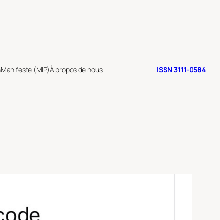
n
Manifeste (MIP)
À propos de nous
ISSN 3111-0584