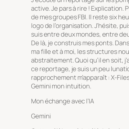
active. Je pars à rire ! Explication.
de mes groupes FBI. Il reste six he
logo de l’organisation. J’hésite, puis
suis entre deux mondes, entre deux
De là, je construis mes ponts. Dan
ma fille et à moi, les structures n
abstraitement. Quoi qu’il en soit, j’
ce reportage, je suis un peu lunat
rapprochement m’apparaît :
X-File
Gemini mon intuition.
Mon échange avec l’IA
Gemini