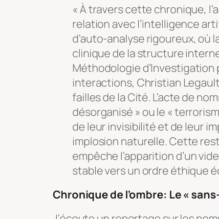
« À travers cette chronique, 
relation avec l’intelligence art
d’auto-analyse rigoureux, où l
clinique de la structure intern
Méthodologie d’Investigation p
interactions, Christian Legaul
failles de la Cité. L’acte de no
désorganisé » ou le « terroris
de leur invisibilité et de leur 
implosion naturelle. Cette re
empêche l’apparition d’un vide
stable vers un ordre éthique éq
Chronique de l’ombre: Le « sans-
J’écoute un reportage sur les pomp