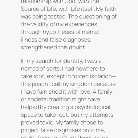
relationship with God, with the
Source of Life, with Life itself. My faith
was being tested. The questioning of
the validity of my experiences,
through hypotheses of mental
illness and false diagnoses,
strengthened this doubt.
In my search for identity, I was a
nomad of sorts. I had nowhere to
take root, except in forced isolation—
this prison I call my kingdom because
I have furnished it with love. A family
or societal tradition might have
helped by creating a psychological
space to take root, but my attempts
proved toxic. My family chose to
project false diagnoses onto me,
while I faced a « Quiet Revolution »