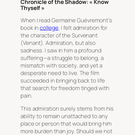
Chronicle of the Shadow: « Know
Thyself »
When I read Germaine Guèvremont’s
book in
college
, I felt admiration for
the character of the
Survenant
(Venant). Admiration, but also
sadness. I saw in him a profound
suffering—a struggle to belong, a
mismatch with society, and yet a
desperate need to live. The film
succeeded in bringing back to life
that search for freedom tinged with
pain.
This admiration surely stems from his
ability to remain unattached to any
place or person that would bring him
more burden than joy. Should we not