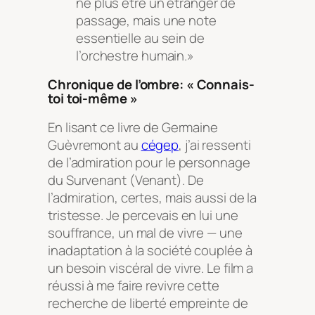
ne plus être un étranger de
passage, mais une note
essentielle au sein de
l’orchestre humain.»
Chronique de l’ombre: « Connais-
toi toi-même »
En lisant ce livre de Germaine
Guèvremont au
cégep
, j’ai ressenti
de l’admiration pour le personnage
du Survenant (Venant). De
l’admiration, certes, mais aussi de la
tristesse. Je percevais en lui une
souffrance, un mal de vivre — une
inadaptation à la société couplée à
un besoin viscéral de vivre. Le film a
réussi à me faire revivre cette
recherche de liberté empreinte de