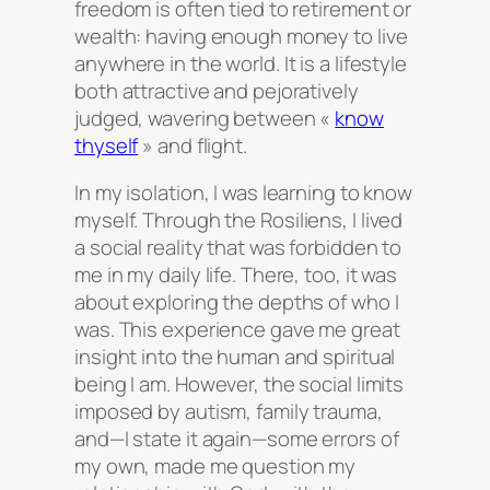
freedom is often tied to retirement or
wealth: having enough money to live
anywhere in the world. It is a lifestyle
both attractive and pejoratively
judged, wavering between «
know
thyself
» and flight.
In my isolation, I was learning to know
myself. Through the
Rosiliens
, I lived
a social reality that was forbidden to
me in my daily life. There, too, it was
about exploring the depths of who I
was. This experience gave me great
insight into the human and spiritual
being I am. However, the social limits
imposed by autism, family trauma,
and—I state it again—some errors of
my own, made me question my