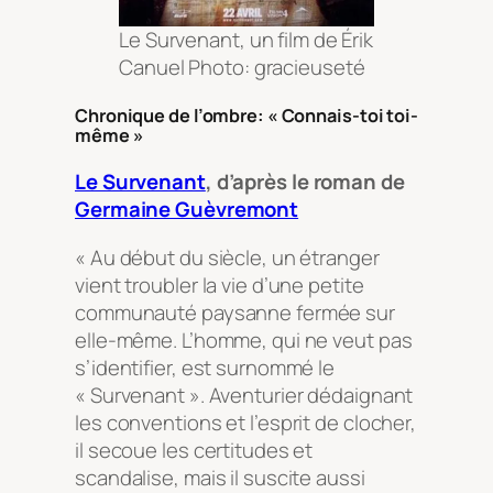
Le Survenant, un film de Érik
Canuel Photo: gracieuseté
Chronique de l’ombre: « Connais-toi toi-
même »
Le Survenant
, d’après le roman de
Germaine Guèvremont
« Au début du siècle, un étranger
vient troubler la vie d’une petite
communauté paysanne fermée sur
elle-même. L’homme, qui ne veut pas
s’identifier, est surnommé le
« Survenant ». Aventurier dédaignant
les conventions et l’esprit de clocher,
il secoue les certitudes et
scandalise, mais il suscite aussi