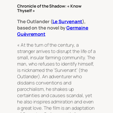
Chronicle of the Shadow: « Know
Thyself »
The Outlander (
Le Survenant
),
based on the novel by
Germaine
Guèvremont
« At the turn of the century, a
stranger arrives to disrupt the life of a
small, insular farming community. The
man, who refuses to identify himself,
is nicknamed the ‘Survenant’ (the
Outlander). An adventurer who
disdains conventions and
parochialism, he shakes up
certainties and causes scandal, yet
he also inspires admiration and even
a great love. The film is an adaptation