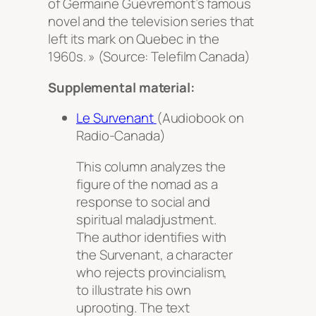
of Germaine Guèvremont’s famous
novel and the television series that
left its mark on Quebec in the
1960s. » (Source: Telefilm Canada)
Supplemental material:
Le Survenant
(Audiobook on
Radio-Canada)
This column analyzes the
figure of the nomad as a
response to social and
spiritual maladjustment.
The author identifies with
the
Survenant
, a character
who rejects provincialism,
to illustrate his own
uprooting. The text