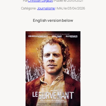
Par
Christian Legault
| Publié le:
20/01/2021
Catégorie:
Journalisme
| MAJ le:
03/04/2026
English version below