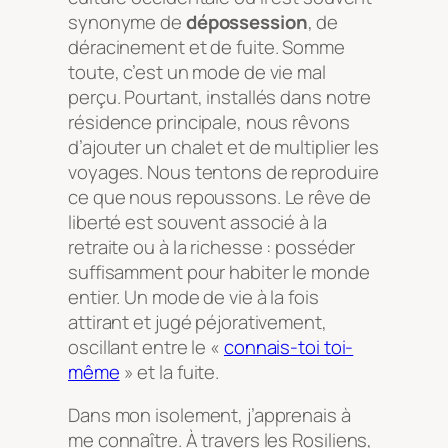
synonyme de
dépossession
, de
déracinement et de fuite. Somme
toute, c’est un mode de vie mal
perçu. Pourtant, installés dans notre
résidence principale, nous rêvons
d’ajouter un chalet et de multiplier les
voyages. Nous tentons de reproduire
ce que nous repoussons. Le rêve de
liberté est souvent associé à la
retraite ou à la richesse : posséder
suffisamment pour habiter le monde
entier. Un mode de vie à la fois
attirant et jugé péjorativement,
oscillant entre le «
connais-toi toi-
même
» et la fuite.
Dans mon isolement, j’apprenais à
me connaître. À travers les
Rosiliens
,